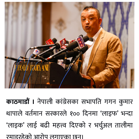
काठमाडौं ।
नेपाली कांग्रेसका सभापति गगन कुमार
थापाले वर्तमान सरकारले १०० दिनमा ‘लाइफ’ भन्दा
‘लाइक’ लाई बढी महत्त्व दिएको र भर्चुअल तालीमा
रमाइरहेको आरोप लगाएका छन्।