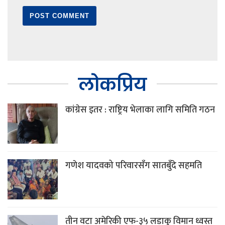
लोकप्रिय
कांग्रेस इतर : राष्ट्रिय भेलाका लागि समिति गठन
गणेश यादवको परिवारसँग सातबुँदे सहमति
तीन वटा अमेरिकी एफ-३५ लडाकु विमान ध्वस्त