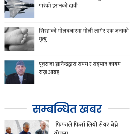
पारेको इरानको दावी
सिरहाको गोलबजारमा गोली लागेर एक जनाको
मृत्यु
पूर्वराजा ज्ञानेन्द्रद्वारा संयम र सद्‌भाव कायम
राख्न आग्रह
सम्बन्धित खबर
फिफाले फिर्ता लियो सेयर बेच्ने
योजना