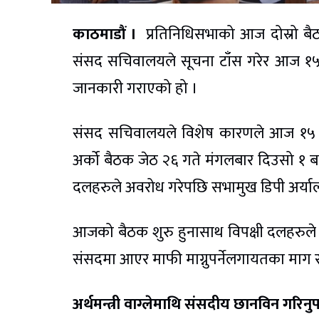
काठमाडौं ।
प्रतिनिधिसभाको आज दोस्रो बै
संसद सचिवालयले सूचना टाँस गरेर आज १५ 
जानकारी गराएको हो ।
संसद सचिवालयले विशेष कारणले आज १५ मि
अर्को बैठक जेठ २६ गते मंगलबार दिउसो १
दलहरुले अवरोध गरेपछि सभामुख डिपी अर्याल
आजको बैठक शुरु हुनासाथ विपक्षी दलहरुले प्र
संसदमा आएर माफी माग्नुपर्नेलगायतका माग 
अर्थमन्त्री वाग्लेमाथि संसदीय छानविन गरिनुप