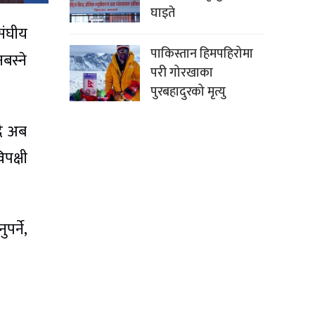
घाइते
संघीय
पाकिस्तान हिमपहिरोमा
बस्ने
परी गोरखाका
पुरबहादुरको मृत्यु
दै अब
पक्षी
र्ने,