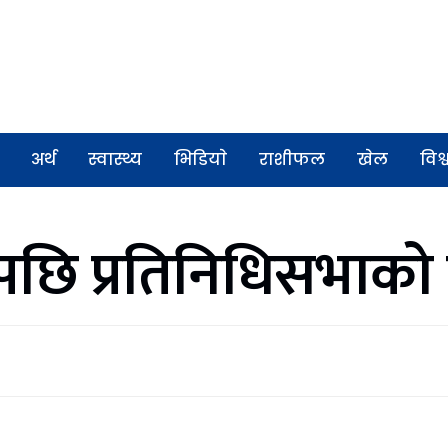
अर्थ
स्वास्थ्य
भिडियाे
राशीफल
खेल
विश्
पछि प्रतिनिधिसभाको