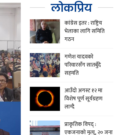
लोकप्रिय
कांग्रेस इतर : राष्ट्रिय
भेलाका लागि समिति
गठन
गणेश यादवको
परिवारसँग सातबुँदे
सहमति
आउँदो अगस्ट १२ मा
विशेष पूर्ण सूर्यग्रहण
लाग्दै
प्राकृतिक विपद् :
एकजनाको मृत्यु, २० जना