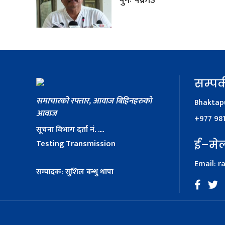
पुनः पक्राउ
सम्पर्
समाचारको रफ्तार, आवाज बिहिनहरुको
Bhaktapu
आवाज
+977 98
सूचना विभाग दर्ता नं. ....
Testing Transmission
ई–मे
Email:
r
सम्पादक: सुशिल बन्धु थापा