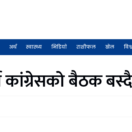
अर्थ
स्वास्थ्य
भिडियाे
राशीफल
खेल
विश्
 कांग्रेसको बैठक बस्दै