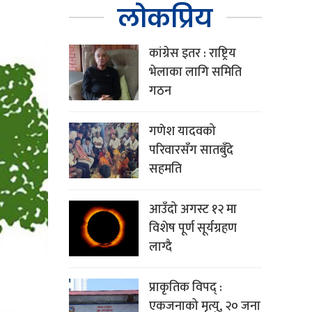
लोकप्रिय
कांग्रेस इतर : राष्ट्रिय
भेलाका लागि समिति
गठन
गणेश यादवको
परिवारसँग सातबुँदे
सहमति
आउँदो अगस्ट १२ मा
विशेष पूर्ण सूर्यग्रहण
लाग्दै
प्राकृतिक विपद् :
एकजनाको मृत्यु, २० जना