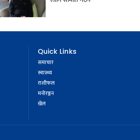
लागि समिति गठन
Quick Links
समाचार
स्वास्थ्य
राशीफल
मनोरञ्जन
खेल