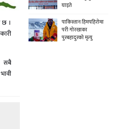
घाइते
ो छ ।
पाकिस्तान हिमपहिरोमा
परी गोरखाका
नकारी
पुरबहादुरको मृत्यु
ा सबै
 भावी