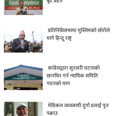
बुँदे प्रहार
प्रतिनिधिसभामा मुस्लिमको छोरोले
मागे हिन्दू राष्ट्र
कांग्रेसद्वारा सुनसरी घटनाको
छानविन गर्न न्यायिक समिति
गठनको माग
मेडिकल व्यवसायी दुर्गा प्रसाईं पुनः
पक्राउ