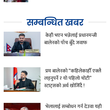
सम्बन्धित खबर
केही भएन भन्नेलाई प्रधानमन्त्री
बालेनको पाँच बुँदे जवाफ
प्रम बालेनको “कहिलेकाहीँ एक्लै
लड्नुपर्ने र यो पहिलो चोटी”
स्टाट्सको अर्थ खोजिँदै !
भेलालाई सम्बोधन गर्न देउवा यही