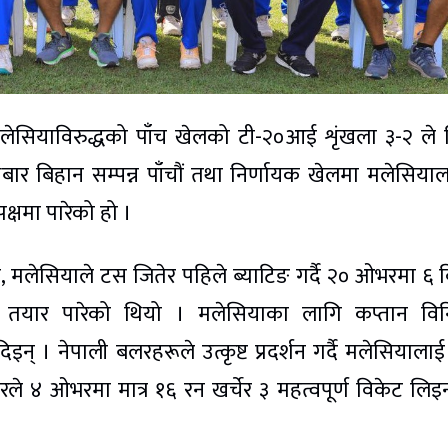
मलेसियाविरुद्धको पाँच खेलको टी-२०आई शृंखला ३-२ ले 
 बिहान सम्पन्न पाँचौं तथा निर्णायक खेलमा मलेसिया
क्षमा पारेको हो ।
, मलेसियाले टस जितेर पहिले ब्याटिङ गर्दै २० ओभरमा ६ 
ार पारेको थियो । मलेसियाका लागि कप्तान विनिफ
न् । नेपाली बलरहरूले उत्कृष्ट प्रदर्शन गर्दै मलेसियालाई
े ४ ओभरमा मात्र १६ रन खर्चेर ३ महत्वपूर्ण विकेट लिइन