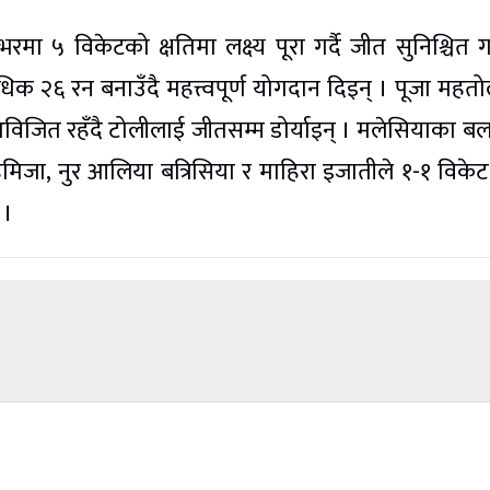
 ५ विकेटको क्षतिमा लक्ष्य पूरा गर्दै जीत सुनिश्चित गर
धिक २६ रन बनाउँदै महत्त्वपूर्ण योगदान दिइन् । पूजा महतो
मा अविजित रहँदै टोलीलाई जीतसम्म डोर्याइन् । मलेसियाका ब
मिजा, नुर आलिया बत्रिसिया र माहिरा इजातीले १-१ विके
 ।