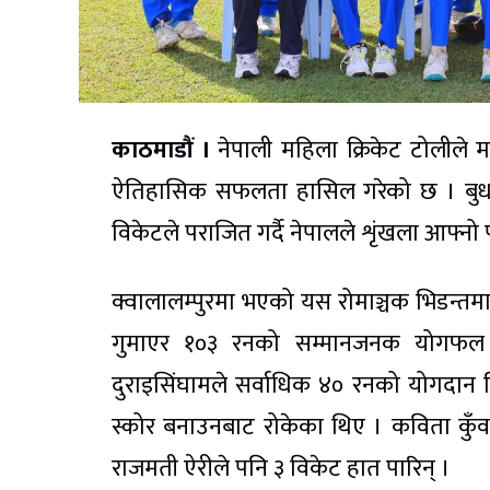
काठमाडौं ।
नेपाली महिला क्रिकेट टोलीले 
ऐतिहासिक सफलता हासिल गरेको छ । बुधबार
विकेटले पराजित गर्दै नेपालले शृंखला आफ्नो प
क्वालालम्पुरमा भएको यस रोमाञ्चक भिडन्तमा
गुमाएर १०३ रनको सम्मानजनक योगफल तय
दुराइसिंघामले सर्वाधिक ४० रनको योगदान दिइ
स्कोर बनाउनबाट रोकेका थिए । कविता कुँवरल
राजमती ऐरीले पनि ३ विकेट हात पारिन् ।