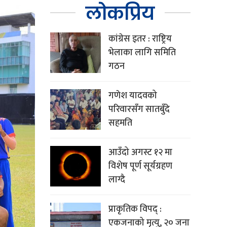
लोकप्रिय
कांग्रेस इतर : राष्ट्रिय
भेलाका लागि समिति
गठन
गणेश यादवको
परिवारसँग सातबुँदे
सहमति
आउँदो अगस्ट १२ मा
विशेष पूर्ण सूर्यग्रहण
लाग्दै
प्राकृतिक विपद् :
एकजनाको मृत्यु, २० जना