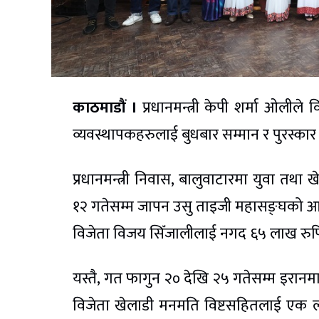
काठमाडौं ।
प्रधानमन्त्री केपी शर्मा ओलीले विभ
व्यवस्थापकहरुलाई बुधबार सम्मान र पुरस्कार 
प्रधानमन्त्री निवास, बालुवाटारमा युवा तथा
१२ गतेसम्म जापन उसु ताइजी महासङ्घको आ
विजेता विजय सिँजालीलाई नगद ६५ लाख रुपियाँ
यस्तै, गत फागुन २० देखि २५ गतेसम्म इरानम
विजेता खेलाडी मनमति विष्टसहितलाई एक ला