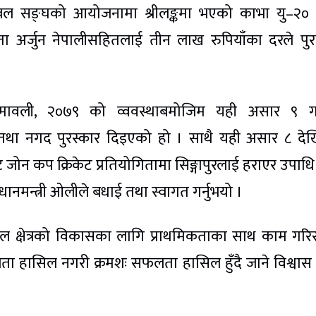
िबल सङ्घको आयोजनामा श्रीलङ्कमा भएको काभा यु–२० 
 अर्जुन नेपालीसहितलाई तीन लाख रुपियाँका दरले पुर
नियमावली, २०७९ को व्ववस्थाबमोजिम यही असार ९ ग
न तथा नगद पुरस्कार दिइएको हो । साथै यही असार ८ दे
ोन कप क्रिकेट प्रतियोगितामा सिङ्गापुरलाई हराएर उपाधि 
नमन्त्री ओलीले बधाई तथा स्वागत गर्नुभयो ।
 खेल क्षेत्रको विकासका लागि प्राथमिकताका साथ काम गरि
ा हासिल नगरी क्रमशः सफलता हासिल हुँदै जाने विश्वास व