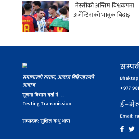
मेस्सीको अन्तिम विश्वकपमा
अर्जेन्टिनाको भावुक बिदाइ
सम्पर्
समाचारको रफ्तार, आवाज बिहिनहरुको
Bhaktapu
आवाज
+977 98
सूचना विभाग दर्ता नं. ....
Testing Transmission
ई–मे
Email:
r
सम्पादक: सुशिल बन्धु थापा