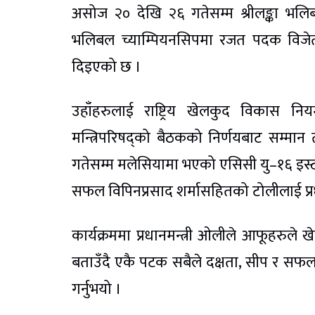
असोज २० देखि २६ गतेसम्म श्रीलङ्का भल
भलिबल च्याम्पियनसिपमा रजत पदक विजेता
दिइएको छ ।
उहाँहरुलाई राष्ट्रिय खेलकुद विकास 
मन्त्रिपरिषद्को बैठकको निर्णयबाट सम्मा
गतेसम्म मलेसियामा भएको एसिसी यु–१६ इस्ट ज
सफल विपिनप्रसाद शर्मासहितको टोलीलाई प्रधा
कार्यक्रममा प्रधानमन्त्री ओलीले आफूहरुले
बताउँदै एकै पटक सबैले दक्षता, सीप र सफलत
गर्नुभयो ।