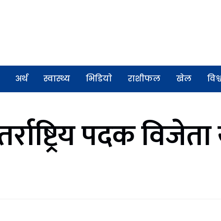
अर्थ
स्वास्थ्य
भिडियाे
राशीफल
खेल
विश्
न्तर्राष्ट्रिय पदक विजे