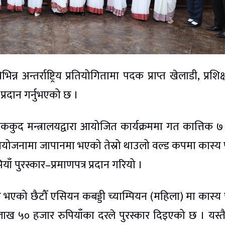
िन्न अन्तर्राष्ट्रिय प्रतियोगितामा पदक प्राप्त खेलाडी, प्रशि
प्रदान गर्नुभएको छ ।
 खेककुद मन्त्रालयद्वारा आयोजित कार्यक्रममा गत कात्तिक ७
योजनामा जापानमा भएको तेस्रो थाउलो वल्ड कपमा कास्
 पुरस्कार–प्रमाणपत्र प्रदान गरियो ।
ा भएको छैटौँ एसियन कबड्डी च्याम्पियन (महिला) मा कास्
ख ५० हजार रुपियाँका दरले पुरस्कार दिइएको छ । यस्त