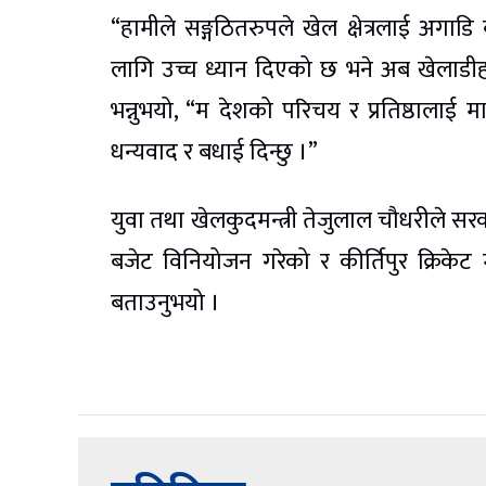
“हामीले सङ्गठितरुपले खेल क्षेत्रलाई अग
लागि उच्च ध्यान दिएको छ भने अब खेलाडीहर
भन्नुभयो, “म देशको परिचय र प्रतिष्ठालाई म
धन्यवाद र बधाई दिन्छु ।”
युवा तथा खेलकुदमन्त्री तेजुलाल चौधरीले सर
बजेट विनियोजन गरेको र कीर्तिपुर क्रिकेट म
बताउनुभयो ।