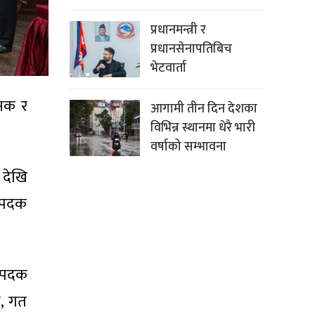
प्रधानमन्त्री र
प्रधानसेनापतिबिच
भेटवार्ता
क्षक र
आगामी तीन दिन देशका
विभिन्न स्थानमा धेरै भारी
वर्षाको सम्भावना
 देखि
य पदक
य पदक
ै, गत