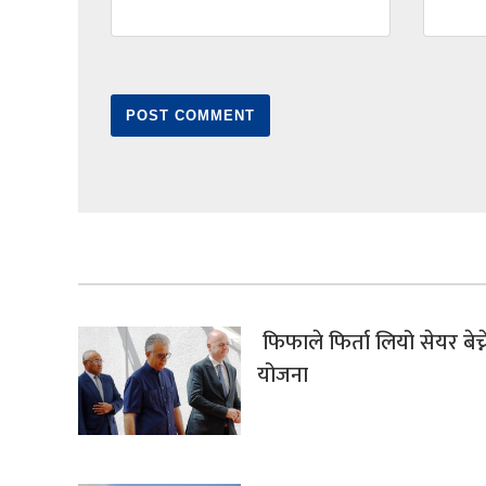
फिफाले फिर्ता लियो सेयर बेच्न
योजना