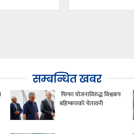
सम्बन्धित खबर
े
फिफा योजनाविरुद्ध विश्वकप
बहिष्कारको चेतावनी