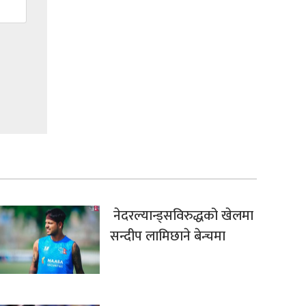
नेदरल्यान्ड्सविरुद्धको खेलमा
सन्दीप लामिछाने बेन्चमा