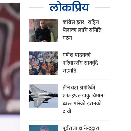
लोकप्रिय
कांग्रेस इतर : राष्ट्रिय
भेलाका लागि समिति
गठन
गणेश यादवको
परिवारसँग सातबुँदे
सहमति
तीन वटा अमेरिकी
एफ-३५ लडाकु विमान
ध्वस्त पारेको इरानको
दावी
पूर्वराजा ज्ञानेन्द्रद्वारा