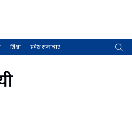
व
शिक्षा
प्रदेश समाचार
यी