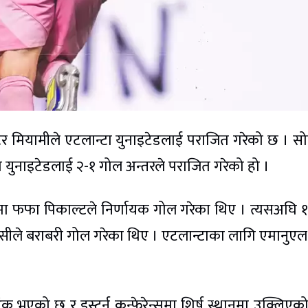
 मियामीले एटलान्टा युनाइटेडलाई पराजित गरेको छ । स
टा युनाइटेडलाई २-१ गोल अन्तरले पराजित गरेको हो ।
ा फफा पिकाल्टले निर्णायक गोल गरेका थिए । त्यसअघि १
ेसीले बराबरी गोल गरेका थिए । एटलान्टाका लागि एमानुएल
 भएको छ र इस्टर्न कन्फेरेन्समा शिर्ष स्थानमा उक्लिएक