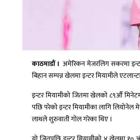
काठमाडौं ।
अमेरिकन मेजरलिग सकरमा इन्टर
बिहान सम्पन्न खेलमा इन्टर मियामीले एटलान्
इन्टर मियामीको जितमा खेलको ८९औँ मिनेटम
पछि परेको इन्टर मियामीका लागि लियोनेल म
लाथले शुरुवाती गोल गरेका थिए ।
यो जितपछि इन्टर मियामीको ४ खेलमा १० अंक