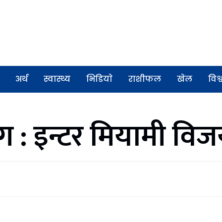
अर्थ
स्वास्थ्य
भिडियाे
राशीफल
खेल
विश्
 : इन्टर मियामी विज