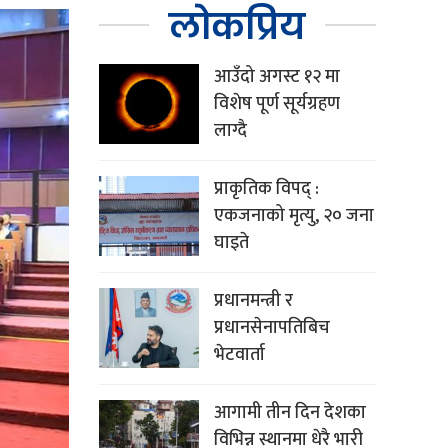
लोकप्रिय
आउँदो अगस्ट १२ मा
विशेष पूर्ण सूर्यग्रहण
लाग्दै
प्राकृतिक विपद् :
एकजनाको मृत्यु, २० जना
घाइते
प्रधानमन्त्री र
प्रधानसेनापतिबिच
भेटवार्ता
आगामी तीन दिन देशका
विभिन्न स्थानमा धेरै भारी