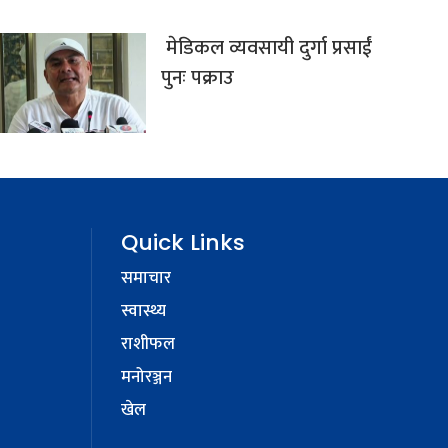
मेडिकल व्यवसायी दुर्गा प्रसाईं
पुनः पक्राउ
Quick Links
समाचार
स्वास्थ्य
राशीफल
मनोरञ्जन
खेल