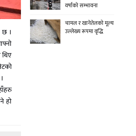
वर्षाको सम्भावना
चामल र खानेतेलको मूल्य
ो छ ।
उल्लेख्य रूपमा वृद्धि
आफ्नो
ा थिए
नेटको
 ।
ाँहरु
ने हो