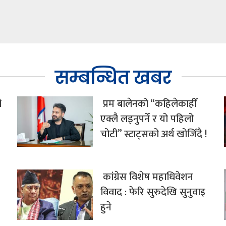
सम्बन्धित खबर
ी
प्रम बालेनको “कहिलेकाहीँ
एक्लै लड्नुपर्ने र यो पहिलो
चोटी” स्टाट्सको अर्थ खोजिँदै !
कांग्रेस विशेष महाधिवेशन
विवाद : फेरि सुरुदेखि सुनुवाइ
हुने