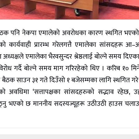
ो बैठक पनि नेकपा एमालेको अवरोधका कारण स्थगित भएक
ो कार्यवाही प्रारम्भ गरेलगत्तै एमालेका सांसदहरू आ–
अध्यक्षले एमालेका भैरवसुन्दर श्रेष्ठलाई बोल्ने समय दिएक
विरोध गर्दै बोल्ने समय माग गरिरहेको थिए । करिब १० मि
को बैठक साउन ३१ गते दिउँसो १ बजेसम्मका लागि स्थगित गरे
को अवधिमा ‘सत्तापक्षका सांसदहरुको सद्भाव रहेछ, उह
नि उठ्नु भएको छ माननीय सदस्यज्यूहरू उठीउठी हाउस चलाउ