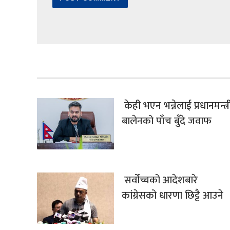
केही भएन भन्नेलाई प्रधानमन्त्र
बालेनको पाँच बुँदे जवाफ
सर्वोच्चको आदेशबारे
कांग्रेसको धारणा छिट्टै आउने