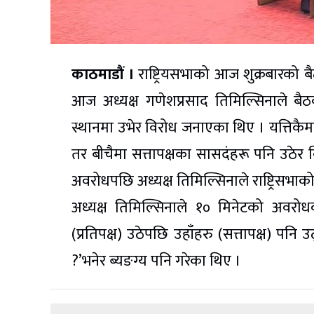
काठमाडौं ।
राष्ट्रियसभाको आज शुक्रबारक
आज अध्यक्ष गणेशप्रसाद तिमिल्सिनाले बैठक
स्थानमा उभेर विरोध जनाएका थिए । यत्तिकैमा 
तर बीचैमा सत्तापक्षका सासदंहरू पनि उठेर 
अवरोधपछि अध्यक्ष तिमिल्सिनाले राष्ट्रिसभा
अध्यक्ष तिमिल्सिनाले १० मिनेटको अवरोध
(प्रतिपक्ष) उठेपछि उहाँहरु (सत्तापक्ष) प
?’भनेर ब्यङग्य पनि गरेका थिए ।