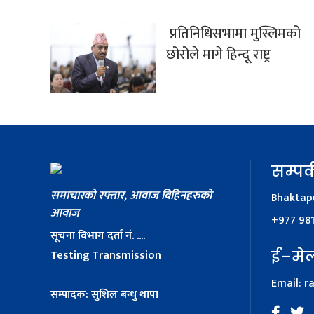
प्रतिनिधिसभामा मुस्लिमको
छोरोले मागे हिन्दू राष्ट्र
सम्पर्
समाचारको रफ्तार, आवाज बिहिनहरुको
Bhaktapu
आवाज
+977 98
सूचना विभाग दर्ता नं. ....
Testing Transmission
ई–मे
Email:
r
सम्पादक: सुशिल बन्धु थापा