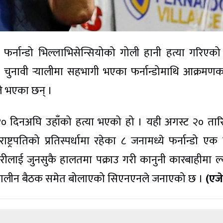
ार फर्नान्डो भिल्लाभिसेन्सियोको गोली हानी हत्या गरिएक
चुनावी र्‍यालीमा सहभागी भएका फर्नान्डोमाथि आक्रमणक
ते भएका छन् ।
ा १० दिनअघि उहाँको हत्या भएको हो । यही अगस्ट २० ता
ष्ट्रपतिको प्रतिस्पर्धामा रहेका ८ जनामध्ये फर्नान्डो एक
णकारीलाई जुनसुकै हालतमा पक्राउ गरी कानुनी कारबाहीमा ल्
त्कालीन बैठक समेत बोलाएको सिएनएनले जनाएको छ ।
(एजे