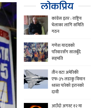
लोकप्रिय
कांग्रेस इतर : राष्ट्रिय
भेलाका लागि समिति
गठन
गणेश यादवको
परिवारसँग सातबुँदे
सहमति
तीन वटा अमेरिकी
एफ-३५ लडाकु विमान
ध्वस्त पारेको इरानको
दावी
आउँदो अगस्ट १२ मा