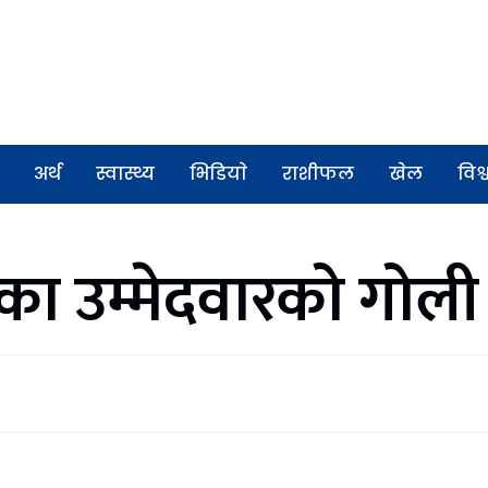
अर्थ
स्वास्थ्य
भिडियाे
राशीफल
खेल
विश्
तिका उम्मेदवारको गोली