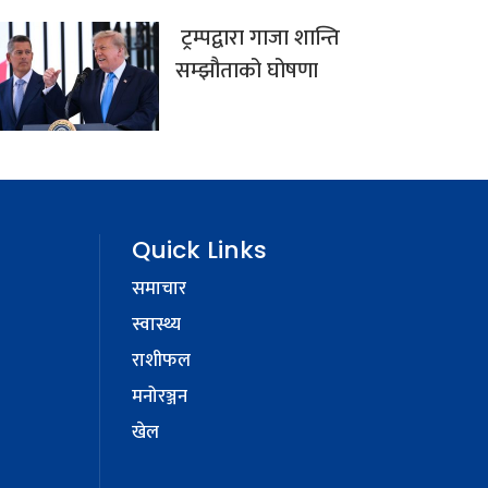
ट्रम्पद्वारा गाजा शान्ति
सम्झौताको घोषणा
Quick Links
समाचार
स्वास्थ्य
राशीफल
मनोरञ्जन
खेल