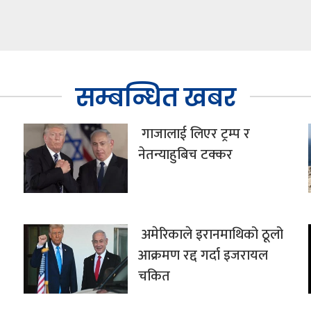
सम्बन्धित खबर
गाजालाई लिएर ट्रम्प र
नेतन्याहुबिच टक्कर
अमेरिकाले इरानमाथिको ठूलो
आक्रमण रद्द गर्दा इजरायल
चकित