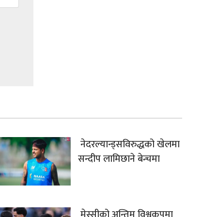
नेदरल्यान्ड्सविरुद्धको खेलमा
सन्दीप लामिछाने बेन्चमा
मेस्सीको अन्तिम विश्वकपमा