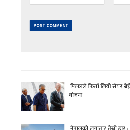
फिफाले फिर्ता लियो सेयर बेच्न
योजना
नेपालको लगातार तेस्रो हार :