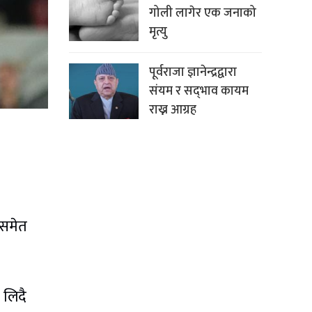
गोली लागेर एक जनाको
मृत्यु
पूर्वराजा ज्ञानेन्द्रद्वारा
संयम र सद्‌भाव कायम
राख्न आग्रह
 समेत
य लिदै