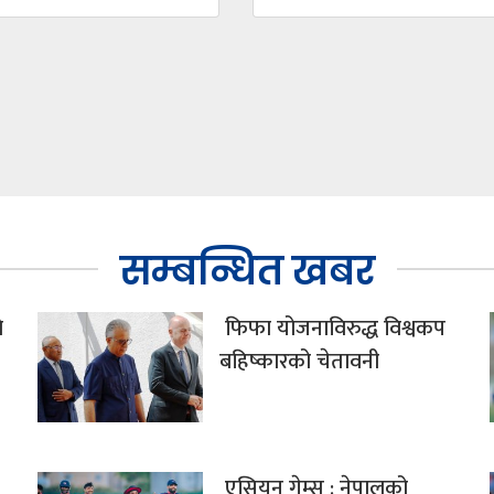
सम्बन्धित खबर
े
फिफा योजनाविरुद्ध विश्वकप
बहिष्कारको चेतावनी
एसियन गेम्स : नेपालको