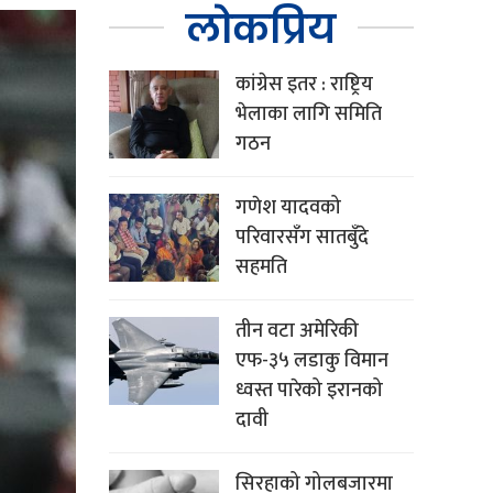
लोकप्रिय
कांग्रेस इतर : राष्ट्रिय
भेलाका लागि समिति
गठन
गणेश यादवको
परिवारसँग सातबुँदे
सहमति
तीन वटा अमेरिकी
एफ-३५ लडाकु विमान
ध्वस्त पारेको इरानको
दावी
सिरहाको गोलबजारमा