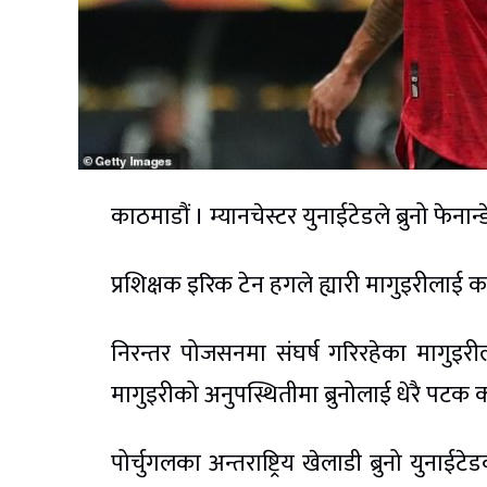
काठमाडौं । म्यानचेस्टर युनाईटेडले ब्रुनो फे
प्रशिक्षक इरिक टेन हगले ह्यारी मागुइरीलाई
निरन्तर पोजसनमा संघर्ष गरिरहेका मागुइ
मागुइरीको अनुपस्थितीमा ब्रुनोलाई धेरै पटक 
पोर्चुगलका अन्तराष्ट्रिय खेलाडी ब्रुनो युनाईट