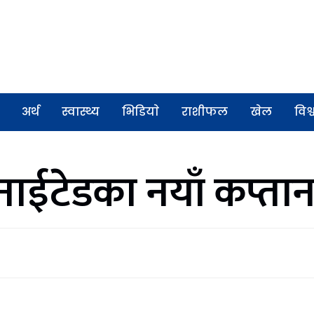
अर्थ
स्वास्थ्य
भिडियाे
राशीफल
खेल
विश्
 युनाईटेडका नयाँ कप्ता