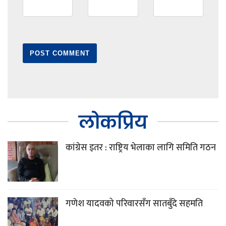
लोकप्रिय
कांग्रेस इतर : राष्ट्रिय भेलाका लागि समिति गठन
गणेश यादवको परिवारसँग सातबुँदे सहमति