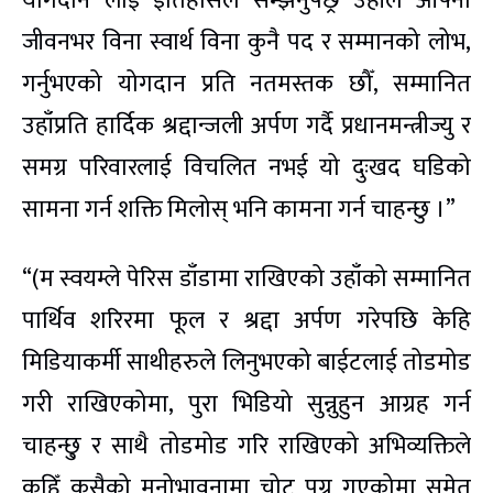
योगदान लाई ईतिहासले सम्झनुपर्छ्र उहाँले आफ्नो
जीवनभर विना स्वार्थ विना कुनै पद र सम्मानको लोभ,
गर्नुभएको योगदान प्रति नतमस्तक छौँ, सम्मानित
उहाँप्रति हार्दिक श्रद्दान्जली अर्पण गर्दै प्रधानमन्त्रीज्यु र
समग्र परिवारलाई विचलित नभई यो दुःखद घडिको
सामना गर्न शक्ति मिलोस् भनि कामना गर्न चाहन्छु ।”
“(म स्वयम्ले पेरिस डाँडामा राखिएको उहाँको सम्मानित
पार्थिव शरिरमा फूल र श्रद्दा अर्पण गरेपछि केहि
मिडियाकर्मी साथीहरुले लिनुभएको बाईटलाई तोडमोड
गरी राखिएकोमा, पुरा भिडियो सुन्नुहुन आग्रह गर्न
चाहन्छु् र साथै तोडमोड गरि राखिएको अभिव्यक्तिले
कहिँ कसैको मनोभावनामा चोट पुग्न गएकोमा समेत