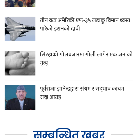
तीन वटा अमेरिकी एफ-३५ लडाकु विमान ध्वस्त
पारेको इरानको दावी
सिरहाको गोलबजारमा गोली लागेर एक जनाको
मृत्यु
पूर्वराजा ज्ञानेन्द्रद्वारा संयम र सद्‌भाव कायम
राख्न आग्रह
सम्बन्धित खबर