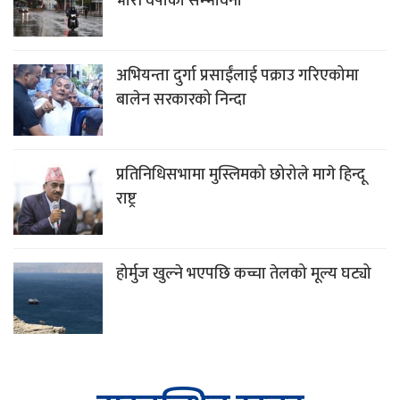
भारी वर्षाको सम्भावना
अभियन्ता दुर्गा प्रसाईंलाई पक्राउ गरिएकोमा
बालेन सरकारको निन्दा
प्रतिनिधिसभामा मुस्लिमको छोरोले मागे हिन्दू
राष्ट्र
होर्मुज खुल्ने भएपछि कच्चा तेलको मूल्य घट्यो