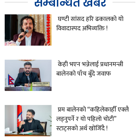
सम्बन्धित खबर
घण्टी सांसद हरि ढकालको यो
विवादास्पद अभिव्यक्ति !
केही भएन भन्नेलाई प्रधानमन्त्री
बालेनको पाँच बुँदे जवाफ
प्रम बालेनको “कहिलेकाहीँ एक्लै
लड्नुपर्ने र यो पहिलो चोटी”
स्टाट्सको अर्थ खोजिँदै !