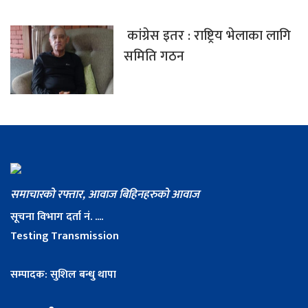
कांग्रेस इतर : राष्ट्रिय भेलाका लागि
समिति गठन
समाचारको रफ्तार, आवाज बिहिनहरुको आवाज
सूचना विभाग दर्ता नं. ....
Testing Transmission
सम्पादक: सुशिल बन्धु थापा