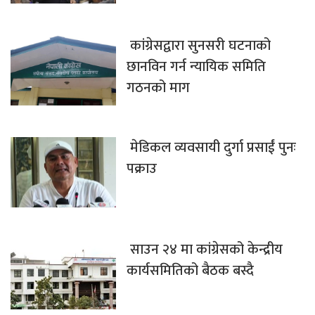
कांग्रेसद्वारा सुनसरी घटनाको
छानविन गर्न न्यायिक समिति
गठनको माग
मेडिकल व्यवसायी दुर्गा प्रसाईं पुनः
पक्राउ
साउन २४ मा कांग्रेसको केन्द्रीय
कार्यसमितिको बैठक बस्दै