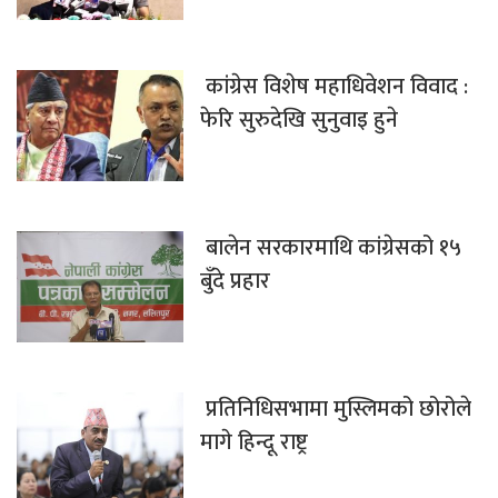
कांग्रेस विशेष महाधिवेशन विवाद :
फेरि सुरुदेखि सुनुवाइ हुने
बालेन सरकारमाथि कांग्रेसको १५
बुँदे प्रहार
प्रतिनिधिसभामा मुस्लिमको छोरोले
मागे हिन्दू राष्ट्र