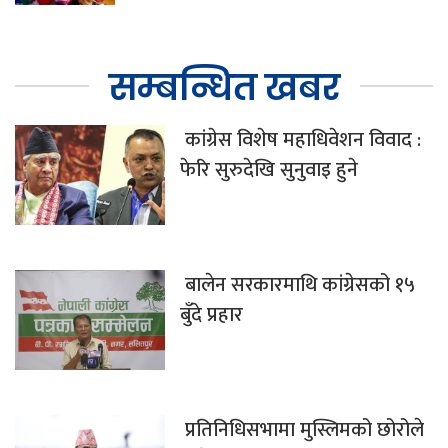
सम्बन्धित खबर
कांग्रेस विशेष महाधिवेशन विवाद :
फेरि सुरुदेखि सुनुवाइ हुने
बालेन सरकारमाथि कांग्रेसको १५
बुँदे प्रहार
प्रतिनिधिसभामा मुस्लिमको छोरोले