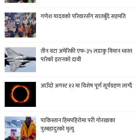
गणेश यादवको परिवारसँग सातबुँदे सहमति
तीन वटा अमेरिकी एफ-३५ लडाकु विमान ध्वस्त
पारेको इरानको दावी
आउँदो अगस्ट १२ मा विशेष पूर्ण सूर्यग्रहण लाग्दै
पाकिस्तान हिमपहिरोमा परी गोरखाका
पुरबहादुरको मृत्यु