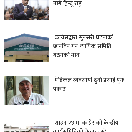
मागे हिन्दू राष्ट्र
कांग्रेसद्वारा सुनसरी घटनाको
छानविन गर्न न्यायिक समिति
गठनको माग
मेडिकल व्यवसायी दुर्गा प्रसाईं पुनः
पक्राउ
साउन २४ मा कांग्रेसको केन्द्रीय
कार्यसमितिको बैठक बस्दै