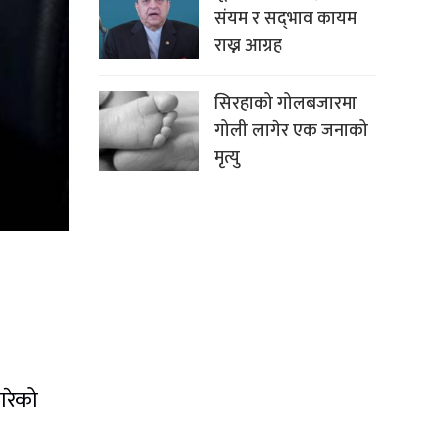
संयम र सद्‌भाव कायम
राख्न आग्रह
सिरहाको गोलबजारमा
गोली लागेर एक जनाको
मृत्यु
गरेको