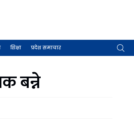
व
शिक्षा
प्रदेश समाचार
क बन्ने