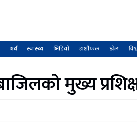
अर्थ
स्वास्थ्य
भिडियाे
राशीफल
खेल
विश्
्राजिलको मुख्य प्रशिक्ष