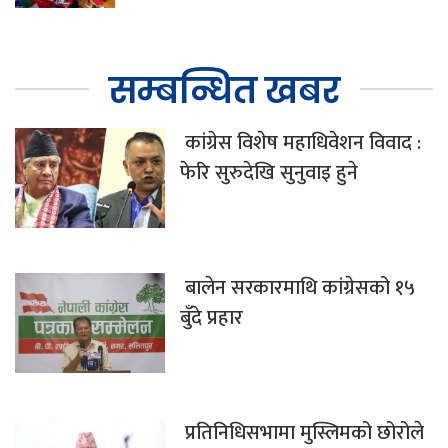
सम्बन्धित खबर
कांग्रेस विशेष महाधिवेशन विवाद :
फेरि सुरुदेखि सुनुवाइ हुने
बालेन सरकारमाथि कांग्रेसको १५
बुँदे प्रहार
प्रतिनिधिसभामा मुस्लिमको छोरोले