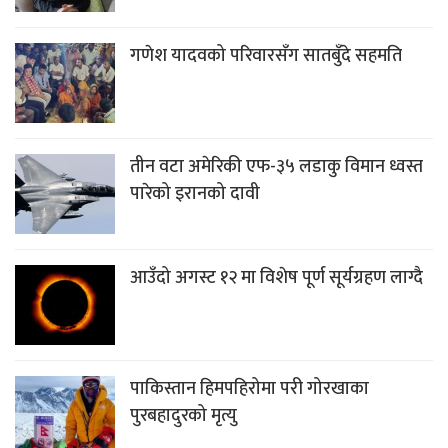
गणेश यादवको परिवारसँग सातबुँदे सहमति
तीन वटा अमेरिकी एफ-३५ लडाकु विमान ध्वस्त
पारेको इरानको दावी
आउँदो अगस्ट १२ मा विशेष पूर्ण सूर्यग्रहण लाग्दै
पाकिस्तान हिमपहिरोमा परी गोरखाका
पुरबहादुरको मृत्यु