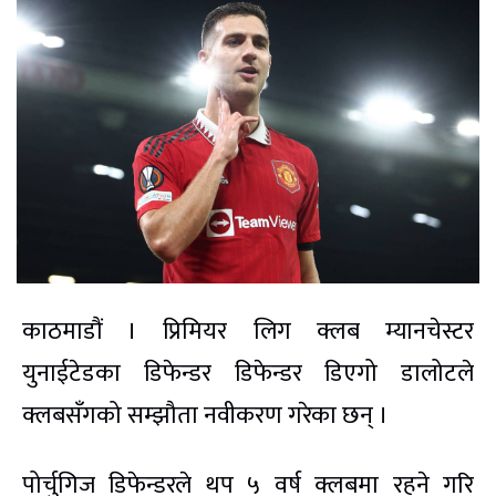
काठमाडौं । प्रिमियर लिग क्लब म्यानचेस्टर
युनाईटेडका डिफेन्डर डिफेन्डर डिएगो डालोटले
क्लबसँगको सम्झौता नवीकरण गरेका छन् ।
पोर्चुगिज डिफेन्डरले थप ५ वर्ष क्लबमा रहने गरि