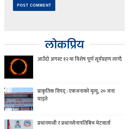
लोकप्रिय
आउँदो अगस्ट १२ मा विशेष पूर्ण सूर्यग्रहण लाग्दै
प्राकृतिक विपद् : एकजनाको मृत्यु, २० जना
घाइते
प्रधानमन्त्री र प्रधानसेनापतिबिच भेटवार्ता