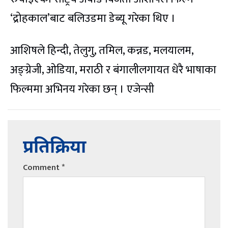
‘द्रोहकाल’बाट बलिउडमा डेब्यू गरेका थिए ।
आशिषले हिन्दी, तेलुगु, तमिल, कन्नड, मलयालम,
अङ्ग्रेजी, ओडिया, मराठी र बंगालीलगायत धेरै भाषाका
फिल्ममा अभिनय गरेका छन् । एजेन्सी
प्रतिक्रिया
Comment
*