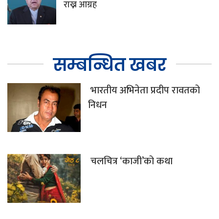
राख्न आग्रह
सम्बन्धित खबर
भारतीय अभिनेता प्रदीप रावतको
निधन
चलचित्र ‘काजी’को कथा