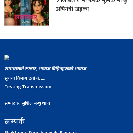
‘लालीबजार’ मा फरक भूमिकामा छु
: अभिनेत्री खड्का
समाचारको रफ्तार, आवाज बिहिनहरुको आवाज
सूचना विभाग दर्ता नं. ....
Testing Transmission
सम्पादक: सुशिल बन्धु थापा
सम्पर्क
Bhaktapur, Suryabinayak, Bagmati.