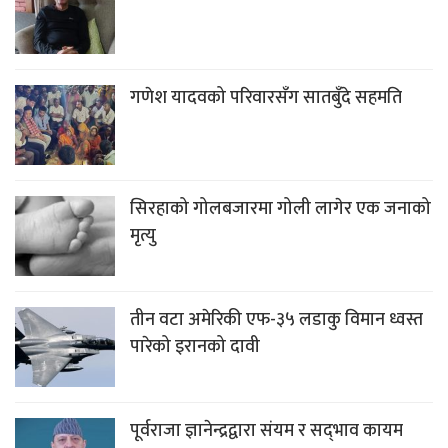
गणेश यादवको परिवारसँग सातबुँदे सहमति
सिरहाको गोलबजारमा गोली लागेर एक जनाको
मृत्यु
तीन वटा अमेरिकी एफ-३५ लडाकु विमान ध्वस्त
पारेको इरानको दावी
पूर्वराजा ज्ञानेन्द्रद्वारा संयम र सद्‌भाव कायम