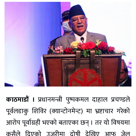
काठमाडौं ।
प्रधानमन्त्री पुष्पकमल दाहाल प्रचण्डले
पूर्वलडाकु शिविर (क्यान्टोनमेन्ट) मा भ्रष्टाचार गरेको
आरोप पूर्वाग्रही भएको बताएका छन् । तर यो विषयमा
कसैले दिएको उजुरीमा दोषी देखिए आफू जेल