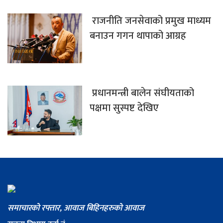
राजनीति जनसेवाको प्रमुख माध्यम
बनाउन गगन थापाको आग्रह
प्रधानमन्त्री बालेन संघीयताको
पक्षमा सुस्पष्ट देखिए
समाचारको रफ्तार, आवाज बिहिनहरुको आवाज