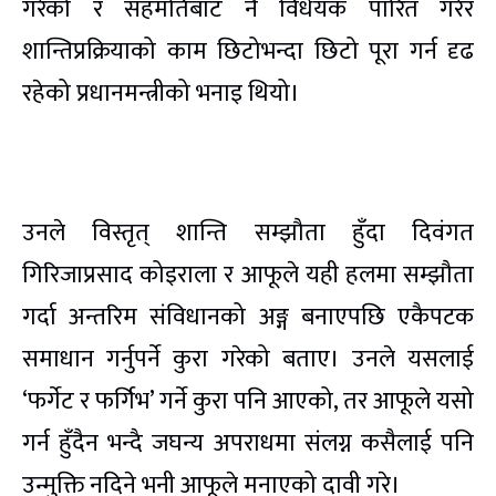
गरेको र सहमतिबाट नै विधेयक पारित गरेर
शान्तिप्रक्रियाको काम छिटोभन्दा छिटो पूरा गर्न दृढ
रहेको प्रधानमन्त्रीको भनाइ थियो।
उनले विस्तृत् शान्ति सम्झौता हुँदा दिवंगत
गिरिजाप्रसाद कोइराला र आफूले यही हलमा सम्झौता
गर्दा अन्तरिम संविधानको अङ्ग बनाएपछि एकैपटक
समाधान गर्नुपर्ने कुरा गरेको बताए। उनले यसलाई
‘फर्गेट र फर्गिभ’ गर्ने कुरा पनि आएको, तर आफूले यसो
गर्न हुँदैन भन्दै जघन्य अपराधमा संलग्न कसैलाई पनि
उन्मुक्ति नदिने भनी आफूले मनाएको दावी गरे।