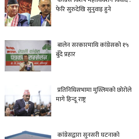
कांग्रेस विशेष महाधिवेशन विवाद :
फेरि सुरुदेखि सुनुवाइ हुने
बालेन सरकारमाथि कांग्रेसको १५
बुँदे प्रहार
प्रतिनिधिसभामा मुस्लिमको छोरोले
मागे हिन्दू राष्ट्र
कांग्रेसद्वारा सुनसरी घटनाको