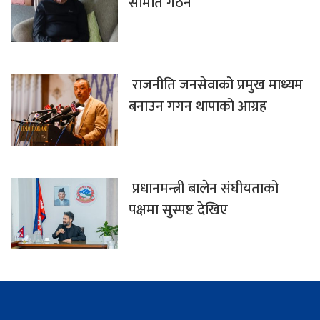
समिति गठन
राजनीति जनसेवाको प्रमुख माध्यम
बनाउन गगन थापाको आग्रह
प्रधानमन्त्री बालेन संघीयताको
पक्षमा सुस्पष्ट देखिए