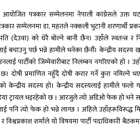
आयोजित पत्रकार सम्मेलनमा नेपाली कांग्रेसले उक्त घ
्रकार सम्मेलनमा डा. महतले नक्कली भुटानी शरणार्थी प्र
(देउवा) को धेरै बोल्ने बानी छैन। उहाँले स्वतन्त्र र निष
ई बचाउनु पर्छ भन्ने हामीले भनेका छैनौं। केन्द्रीय सदस्य 
नलाई पार्टीको जिम्मेवारीबाट निलम्बन नगरिएको हो । उहा
ो छ। दोषी प्रमाणित नहुँदै दोषी करार गर्ने कुरा नमिल्ने भ
ीको केन्द्रीय सदस्य हो। केन्द्रीय सदस्यलाई हामीले फलो गर्द
डिया ट्रायल भइरहेको छ । आरजुले त्यो अडिओ फेक हो भने 
ई पनि त्यो फेक हो भन्ने लाग्छ । अहिले उहाँहरूविरूद्ध म
र विश्वप्रकाश शर्माले यो विषयमा पार्टी पदाधिकारी बैठकमा