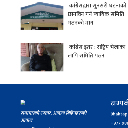
कांग्रेसद्वारा सुनसरी घटनाको
छानविन गर्न न्यायिक समिति
गठनको माग
कांग्रेस इतर : राष्ट्रिय भेलाका
लागि समिति गठन
सम्पर्
समाचारको रफ्तार, आवाज बिहिनहरुको
Bhaktapu
आवाज
+977 98