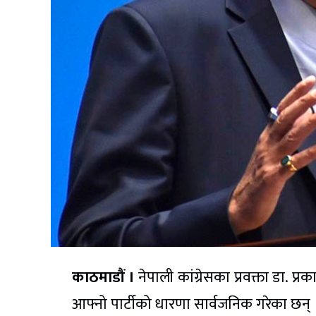
काठमाडौं ।
नेपाली कांग्रेसका प्रवक्ता डा.
आफ्नो पार्टीको धारणा सार्वजनिक गरेका छन् 