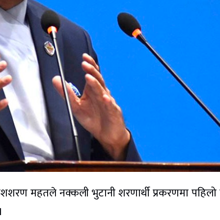
 प्रकाशशरण महतले नक्कली भुटानी शरणार्थी प्रकरणमा पहिल
।