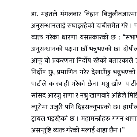
डा. महतले मंगलबार बिहान बिजुलीबजारमा 
अनुसन्धानलाई सघाइरहेको दाबीसमेत गरे । पत
व्यक्त गरेका धारणा यसप्रकारको छ : “सभापति 
अनुसन्धानको पक्षमा छौं भन्नुभएको छ। दोषीला
आफू यो प्रकरणमा निर्दोष रहेको बताएकाले उ
निर्दोष छु, प्रमाणित गरेर देखाउँछु भन्नुभएक
पार्टीले कारबाही गरेको छैन। मञ्जु खाँण पार्ट
सांसद आरजु राणा र मञ्जु खाणबारे अहिले मि
ब्युरोमा उजुरी पनि दिइसक्नुभएको छ। हामीला
ट्रायल भइरहेको छ । महामन्त्रीहरू गगन थापा 
असन्तुष्टि व्यक्त गरेको मलाई थाहा छैन ।”