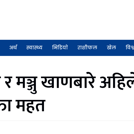
अर्थ
स्वास्थ्य
भिडियाे
राशीफल
खेल
विश्
र मञ्जु खाणबारे अहिल
्ता महत