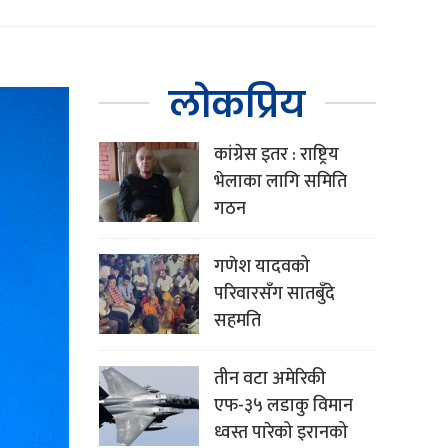
लोकप्रिय
कांग्रेस इतर : राष्ट्रिय
भेलाका लागि समिति
गठन
गणेश यादवको
परिवारसँग सातबुँदे
सहमति
तीन वटा अमेरिकी
एफ-३५ लडाकु विमान
ध्वस्त पारेको इरानको