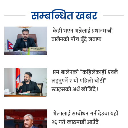
सम्बन्धित खबर
केही भएन भन्नेलाई प्रधानमन्त्री
बालेनको पाँच बुँदे जवाफ
प्रम बालेनको “कहिलेकाहीँ एक्लै
लड्नुपर्ने र यो पहिलो चोटी”
स्टाट्सको अर्थ खोजिँदै !
भेलालाई सम्बोधन गर्न देउवा यही
२६ गते काठमाडौं आउँदै