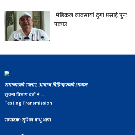
मेडिकल व्यवसायी दुर्गा प्रसाईं पुनः
पक्राउ
समाचारको रफ्तार, आवाज बिहिनहरुको आवाज
सूचना विभाग दर्ता नं. ....
Testing Transmission
सम्पादक: सुशिल बन्धु थापा