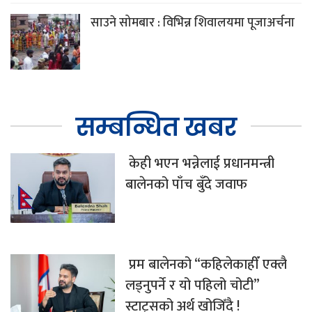
साउने सोमबार : विभिन्न शिवालयमा पूजाअर्चना
सम्बन्धित खबर
केही भएन भन्नेलाई प्रधानमन्त्री
बालेनको पाँच बुँदे जवाफ
प्रम बालेनको “कहिलेकाहीँ एक्लै
लड्नुपर्ने र यो पहिलो चोटी”
स्टाट्सको अर्थ खोजिँदै !