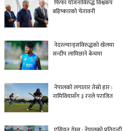
फिफा योजनाविरुद्ध विश्वकप
बहिष्कारको चेतावनी
नेदरल्यान्ड्सविरुद्धको खेलमा
सन्दीप लामिछाने बेन्चमा
नेपालको लगातार तेस्रो हार :
नामिवियासँग ३ रनले पराजित
एसियन गेम्स : नेपालको प्रतिद्वन्द्वी