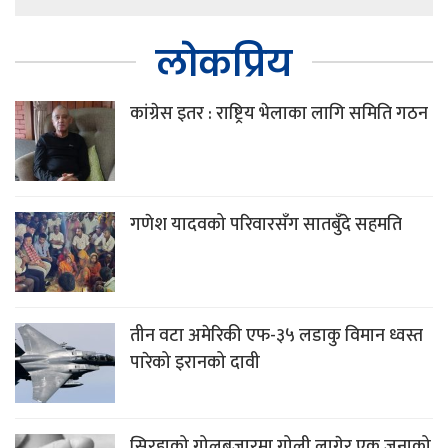
लोकप्रिय
कांग्रेस इतर : राष्ट्रिय भेलाका लागि समिति गठन
गणेश यादवको परिवारसँग सातबुँदे सहमति
तीन वटा अमेरिकी एफ-३५ लडाकु विमान ध्वस्त
पारेको इरानको दावी
सिरहाको गोलबजारमा गोली लागेर एक जनाको