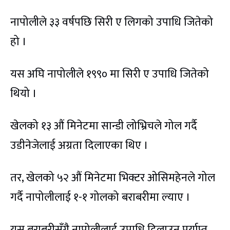
नापोलीले ३३ वर्षपछि सिरी ए लिगको उपाधि जितेको
हो ।
यस अघि नापोलीले १९९० मा सिरी ए उपाधि जितेको
थियो ।
खेलको १३ औं मिनेटमा सान्डी लोभ्रिचले गोल गर्दै
उडीनेजेलाई अग्रता दिलाएका थिए ।
तर, खेलको ५२ औं मिनेटमा भिक्टर ओसिमहेनले गोल
गर्दै नापोलीलाई १-१ गोलको बराबरीमा ल्याए ।
यस बराबरीसँगै नापोलीलाई उपाधि दिलाउन पर्याप्त