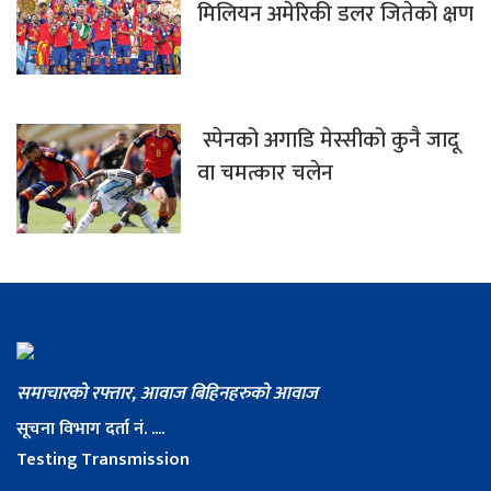
मिलियन अमेरिकी डलर जितेको क्षण
स्पेनको अगाडि मेस्सीको कुनै जादू
वा चमत्कार चलेन
समाचारको रफ्तार, आवाज बिहिनहरुको आवाज
सूचना विभाग दर्ता नं. ....
Testing Transmission