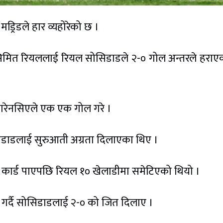
ड्रिडले हार व्यहोरेको छ ।
िमित रियललाई रियल सोसिडाडले २-० गोल अन्तरले हराए
बारेनसिएले एक एक गोल गरे ।
सिडाडलाई सुरुआती अग्रता दिलाएका थिए ।
ो कार्ड पाएपछि रियल १० खेलाडीमा समेटिएको थियो ।
 गर्दै सोसिडाडलाई २-० को जित दिलाए ।