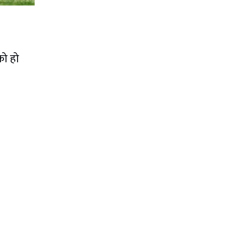
को हो