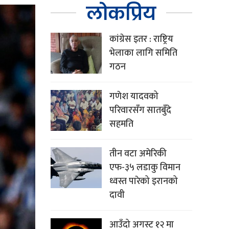
लोकप्रिय
कांग्रेस इतर : राष्ट्रिय
भेलाका लागि समिति
गठन
गणेश यादवको
परिवारसँग सातबुँदे
सहमति
तीन वटा अमेरिकी
एफ-३५ लडाकु विमान
ध्वस्त पारेको इरानको
दावी
आउँदो अगस्ट १२ मा