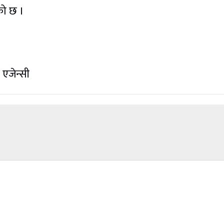
को छ ।
 एजेन्सी