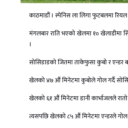
काठमाडौं । स्पेनिस ला लिगा फुटबलमा रियल म
मंगलबार राति भएको खेलमा १० खेलाडीमा स
।
सोसिडाडको जितमा ताकेफुसा कुबो र एन्डर 
खेलको ४७ औं मिनेटमा कुबोले गोल गर्दै सो
खेलको ६१ औं मिनेटमा डानी कार्भाजलले रात
त्यसपछि खेलको ८५ औं मिनेटमा एन्डरले गोल