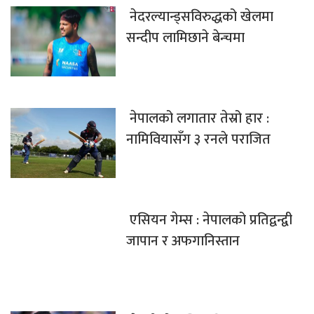
नेदरल्यान्ड्सविरुद्धको खेलमा
सन्दीप लामिछाने बेन्चमा
नेपालको लगातार तेस्रो हार :
नामिवियासँग ३ रनले पराजित
एसियन गेम्स : नेपालको प्रतिद्वन्द्वी
जापान र अफगानिस्तान