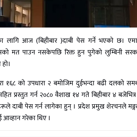
रका लागि आज (बिहीबार )दाबी पेस गर्ने भएको छ। एम
वासको मत पाउन नसकेपछि रिक्त हुन पुगेको लुम्बिनी सर
 हो।
धारा १६८ को उपधारा २ बमोजिम दुईभन्दा बढी दलको समर
हित प्रस्तुत गर्न २०८० वैशाख १४ गते बिहीबार ४ बजेभित्र
 दाबी पेस गर्न लागेका हुन् । प्रदेश प्रमुख शेरचनले मङ्
ई आव्हान गरेका थिए ।