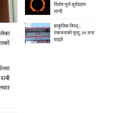
विशेष पूर्ण सूर्यग्रहण
लाग्दै
प्राकृतिक विपद् :
ालेका
एकजनाको मृत्यु, २० जना
घाइते
कारको
्थनमा
 दाबी
गलवार