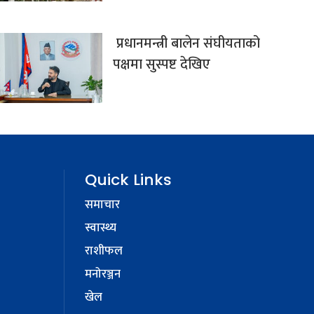
प्रधानमन्त्री बालेन संघीयताको
पक्षमा सुस्पष्ट देखिए
Quick Links
समाचार
स्वास्थ्य
राशीफल
मनोरञ्जन
खेल