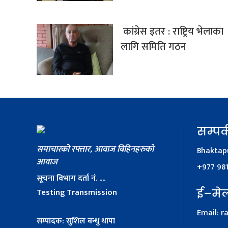
कांग्रेस इतर : राष्ट्रिय भेलाका
लागि समिति गठन
सम्पर्
समाचारको रफ्तार, आवाज बिहिनहरुको
Bhaktapu
आवाज
+977 98
सूचना विभाग दर्ता नं. ....
Testing Transmission
ई–मे
Email:
r
सम्पादक: सुशिल बन्धु थापा