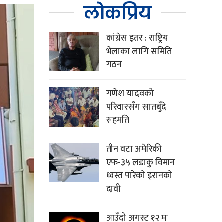
लोकप्रिय
कांग्रेस इतर : राष्ट्रिय
भेलाका लागि समिति
गठन
गणेश यादवको
परिवारसँग सातबुँदे
सहमति
तीन वटा अमेरिकी
एफ-३५ लडाकु विमान
ध्वस्त पारेको इरानको
दावी
आउँदो अगस्ट १२ मा