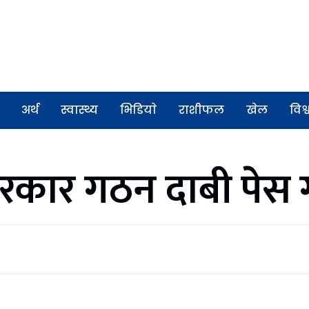
अर्थ
स्वास्थ्य
भिडियाे
राशीफल
खेल
विश्
रकार गठन दाबी पेस ग