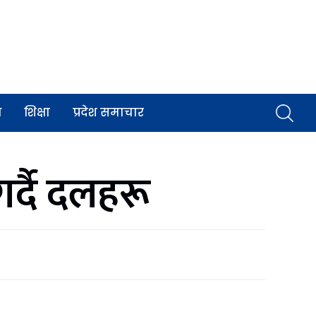
व
शिक्षा
प्रदेश समाचार
र्दै दलहरू