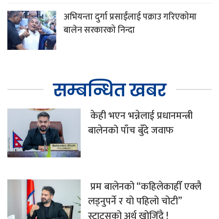
अभियन्ता दुर्गा प्रसाईंलाई पक्राउ गरिएकोमा
बालेन सरकारको निन्दा
सम्बन्धित खबर
केही भएन भन्नेलाई प्रधानमन्त्री
बालेनको पाँच बुँदे जवाफ
प्रम बालेनको “कहिलेकाहीँ एक्लै
लड्नुपर्ने र यो पहिलो चोटी”
स्टाट्सको अर्थ खोजिँदै !