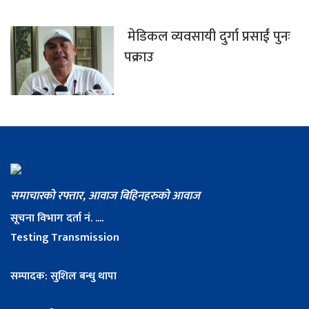
मेडिकल व्यवसायी दुर्गा प्रसाईं पुनः
पक्राउ
समाचारको रफ्तार, आवाज बिहिनहरुको आवाज
सूचना विभाग दर्ता नं. ....
Testing Transmission
सम्पादक: सुशिल बन्धु थापा