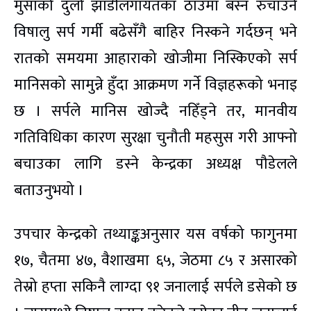
मुसाको दुलो झाडीलगायतका ठाउँमा बस्न रुचाउने
विषालु सर्प गर्मी बढेसँगै बाहिर निस्कने गर्दछन् भने
रातको समयमा आहाराको खोजीमा निस्किएको सर्प
मानिसको सामुन्ने हुँदा आक्रमण गर्ने विज्ञहरूको भनाइ
छ । सर्पले मानिस खोज्दै नहिँड्ने तर, मानवीय
गतिविधिका कारण सुरक्षा चुनौती महसुस गरी आफ्नो
बचाउका लागि डस्ने केन्द्रका अध्यक्ष पौडेलले
बताउनुभयो ।
उपचार केन्द्रको तथ्याङ्कअनुसार यस वर्षको फागुनमा
१७, चैतमा ४७, वैशाखमा ६५, जेठमा ८५ र असारको
तेस्रो हप्ता सकिनै लाग्दा ९१ जनालाई सर्पले डसेको छ