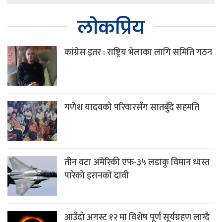
लोकप्रिय
कांग्रेस इतर : राष्ट्रिय भेलाका लागि समिति गठन
गणेश यादवको परिवारसँग सातबुँदे सहमति
तीन वटा अमेरिकी एफ-३५ लडाकु विमान ध्वस्त
पारेको इरानको दावी
आउँदो अगस्ट १२ मा विशेष पूर्ण सूर्यग्रहण लाग्दै