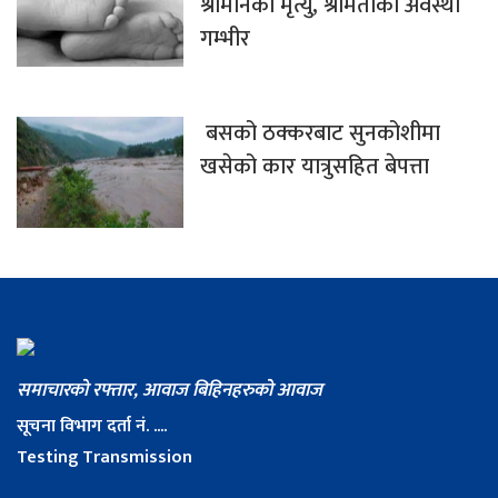
श्रीमानको मृत्यु, श्रीमतीको अवस्था
गम्भीर
बसको ठक्करबाट सुनकोशीमा
खसेको कार यात्रुसहित बेपत्ता
समाचारको रफ्तार, आवाज बिहिनहरुको आवाज
सूचना विभाग दर्ता नं. ....
Testing Transmission