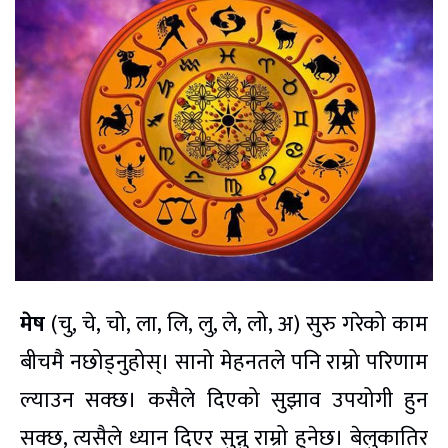
मेष
(चु, चे, चो, ला, लि, लु, ले, लो, अ) सुरु गरेको काम
बीचमै नछोड्नुहोस्। सानो मेहनतले पनि राम्रो परिणाम
ल्याउन सक्छ। कसैले दिएको सुझाव उपयोगी हुन
सक्छ, त्यसैले ध्यान दिएर सुन्नु राम्रो हुनेछ। बेलुकातिर