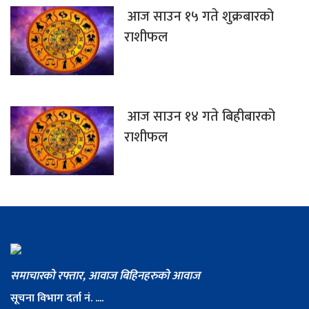
आज साउन १५ गते शुक्रबारको
राशीफल
आज साउन १४ गते बिहीबारको
राशीफल
समाचारको रफ्तार, आवाज बिहिनहरुको आवाज
सूचना विभाग दर्ता नं. ....