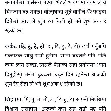
बनाउनेछ। कसैसँग भएको भेटले भविष्यमा काम लाग्ने
चिनजान बन्न सक्छ। बोल्नुभन्दा सुन्ने बानीले धेरै फाइदा
दिनेछ। आजको शुभ रंग निलो हो भने शुभ अंक ९
रहेको छ।
कर्कट
(हि, हु, हे, हो, डा, डि, डु, डे, डो) खर्च गर्नुअघि
एकपटक सोच्नु राम्रो हुनेछ। सानो बचतले पनि पछि
काम लाग्न सक्छ, त्यसैले पैसाको सही प्रयोगमा ध्यान
दिनुहोस्। मनमा ढुक्कता बढ्ने दिन रहनेछ। आजको
शुभ रंग सेतो हो भने शुभ अंक ४ रहेको छ।
सिंह
(मा, मि, मु, मे, मो, टा, टि, टु, टे) आफ्नो निर्णयमा
विश्वास राख्नुहोस्। अरूको कुरा सुन्नु राम्रो भए पनि