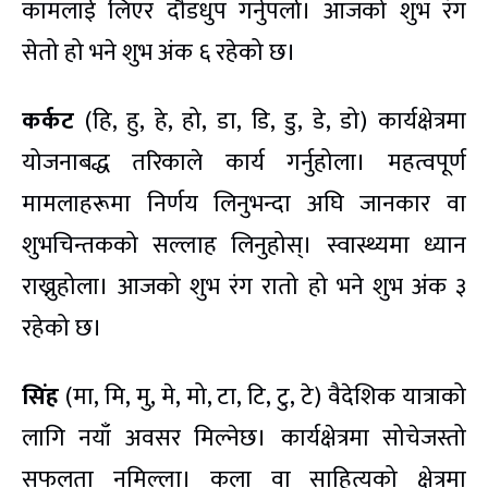
कामलाई लिएर दौडधुप गर्नुपर्ला। आजको शुभ रंग
सेतो हो भने शुभ अंक ६ रहेको छ।
कर्कट
(हि, हु, हे, हो, डा, डि, डु, डे, डो) कार्यक्षेत्रमा
योजनाबद्ध तरिकाले कार्य गर्नुहोला। महत्वपूर्ण
मामलाहरूमा निर्णय लिनुभन्दा अघि जानकार वा
शुभचिन्तकको सल्लाह लिनुहोस्। स्वास्थ्यमा ध्यान
राख्नुहोला। आजको शुभ रंग रातो हो भने शुभ अंक ३
रहेको छ।
सिंह
(मा, मि, मु, मे, मो, टा, टि, टु, टे) वैदेशिक यात्राको
लागि नयाँ अवसर मिल्नेछ। कार्यक्षेत्रमा सोचेजस्तो
सफलता नमिल्ला। कला वा साहित्यको क्षेत्रमा