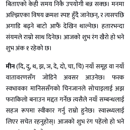
बिताएको केही समय निकै उपयोगी बन्न सक्छ। मनमा
अल्झिएका विषय क्रमशः स्पष्ट हुँदै जानेछन्, र त्यसपछि
अगाडि बढ्ने बाटो आफैं देखिन थाल्नेछ। हतारभन्दा
संयमले राम्रो साथ दिनेछ। आजको शुभ रंग खैरो हो भने
शुभ अंक १ रहेको छ।
मीन
(दि, दु, थ, झ, ञ, दे, दो, चा, चि) नयाँ समूह वा नयाँ
वातावरणसँग जोडिने अवसर आउनेछ। फरक
स्वभावका मानिससँगको चिनजानले सोचाइलाई अझ
फराकिलो बनाउन मद्दत गर्नेछ त्यसैले नयाँ सम्बन्धलाई
सहज रूपमा स्वीकार गर्नु राम्रो हुनेछ। स्वास्थ्यलाई
लिएर सचेत रहनुहोस्। आजको शुभ रंग पहेंलो हो भने