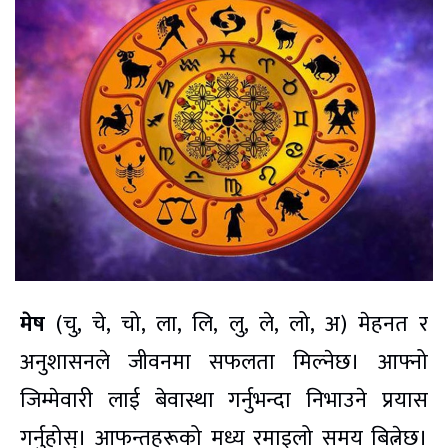
मेष
(चु, चे, चो, ला, लि, लु, ले, लो, अ) मेहनत र
अनुशासनले जीवनमा सफलता मिल्नेछ। आफ्नो
जिम्मेवारी लाई बेवास्था गर्नुभन्दा निभाउने प्रयास
गर्नुहोस्। आफन्तहरूको मध्य रमाइलो समय बित्नेछ।