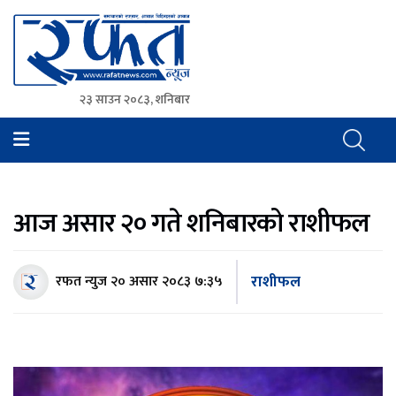
२३ साउन २०८३, शनिबार
Rafat News
समाचारको रफ्तार, आवाज बिहिनहरुको आवाज
आज असार २० गते शनिबारको राशीफल
राशीफल
रफत न्युज
२० असार २०८३ ७:३५