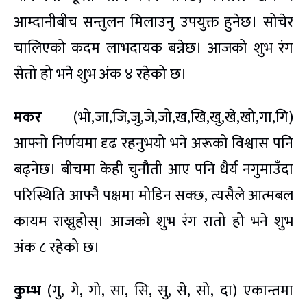
आम्दानीबीच सन्तुलन मिलाउनु उपयुक्त हुनेछ। सोचेर
चालिएको कदम लाभदायक बन्नेछ। आजको शुभ रंग
सेतो हो भने शुभ अंक ४ रहेको छ।
मकर
(भो,जा,जि,जु,जे,जो,ख,खि,खु,खे,खो,गा,गि)
आफ्नो निर्णयमा दृढ रहनुभयो भने अरूको विश्वास पनि
बढ्नेछ। बीचमा केही चुनौती आए पनि धैर्य नगुमाउँदा
परिस्थिति आफ्नै पक्षमा मोडिन सक्छ, त्यसैले आत्मबल
कायम राख्नुहोस्। आजको शुभ रंग रातो हो भने शुभ
अंक ८ रहेको छ।
कुम्भ
(गु, गे, गो, सा, सि, सु, से, सो, दा) एकान्तमा