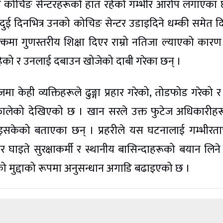
द्वी कोचिङ सेन्टरहरूको हात रहेको गम्भीर आरोप लगाएका 
ूले दुई दिनभित्र उनको कोचिङ सेन्टर उडाइदिने धम्की समेत 
्कमा गुणस्तरीय शिक्षा दिएर राम्रो नतिजा ल्याएको कारण
रहेको र उनलाई दबाउन खोजेको दाबी गरेका छन् ।
केही व्यक्तिहरूले ढुङ्गा प्रहार गरेको, तोडफोड गरेको 
 फालेको देखिएको छ । खान सरले उक्त फुटेज अधिकारीह
सकेको बताएका छन् । प्रहरीले यस घटनालाई गम्भीरताप
 घाइते सुरक्षाकर्मी र स्थानीय बासिन्दाहरूको बयान लिन
मुद्दाको रूपमा अनुसन्धान अगाडि बढाइएको छ ।