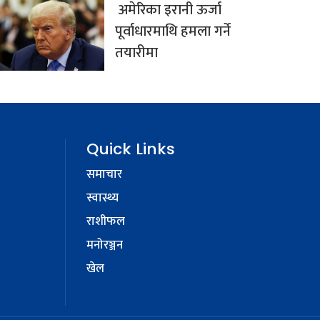
अमेरिका इरानी ऊर्जा
पूर्वाधारमाथि हमला गर्ने
तयारीमा
Quick Links
समाचार
स्वास्थ्य
राशीफल
मनोरञ्जन
खेल