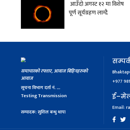
आउँदो अगस्ट १२ मा विशेष
पूर्ण सूर्यग्रहण लाग्दै
सम्पर्
समाचारको रफ्तार, आवाज बिहिनहरुको
Bhaktapu
आवाज
+977 98
सूचना विभाग दर्ता नं. ....
Testing Transmission
ई–मे
Email:
r
सम्पादक: सुशिल बन्धु थापा