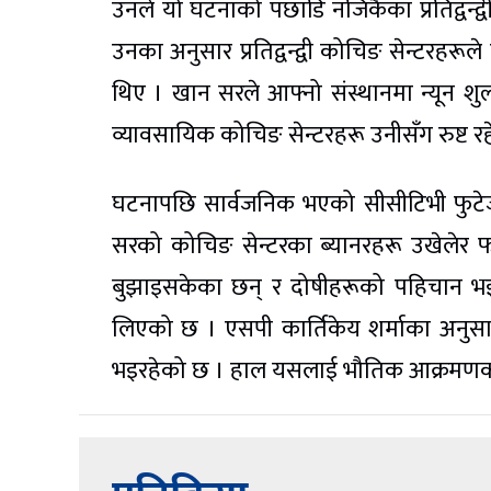
उनले यो घटनाको पछाडि नजिकैका प्रतिद्वन्
उनका अनुसार प्रतिद्वन्द्वी कोचिङ सेन्टरहर
थिए । खान सरले आफ्नो संस्थानमा न्यून शुल
व्यावसायिक कोचिङ सेन्टरहरू उनीसँग रुष्ट 
घटनापछि सार्वजनिक भएको सीसीटिभी फुटेजमा 
सरको कोचिङ सेन्टरका ब्यानरहरू उखेलेर
बुझाइसकेका छन् र दोषीहरूको पहिचान भइ
लिएको छ । एसपी कार्तिकेय शर्माका अनुसार
भइरहेको छ । हाल यसलाई भौतिक आक्रमणको 