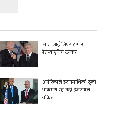
गाजालाई लिएर ट्रम्प र
नेतन्याहुबिच टक्कर
अमेरिकाले इरानमाथिको ठूलो
आक्रमण रद्द गर्दा इजरायल
चकित