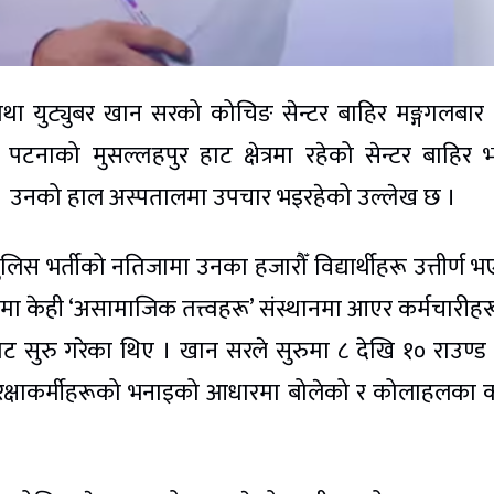
तथा युट्युबर खान सरको कोचिङ सेन्टर बाहिर मङ्गगलबार
टनाको मुसल्लहपुर हाट क्षेत्रमा रहेको सेन्टर बाहिर
् । उनको हाल अस्पतालमा उपचार भइरहेको उल्लेख छ ।
स भर्तीको नतिजामा उनका हजारौँ विद्यार्थीहरू उत्तीर्ण 
मा केही ‘असामाजिक तत्त्वहरू’ संस्थानमा आएर कर्मचारीह
पिट सुरु गरेका थिए । खान सरले सुरुमा ८ देखि १० राउण्ड
सुरक्षाकर्मीहरूको भनाइको आधारमा बोलेको र कोलाहलका