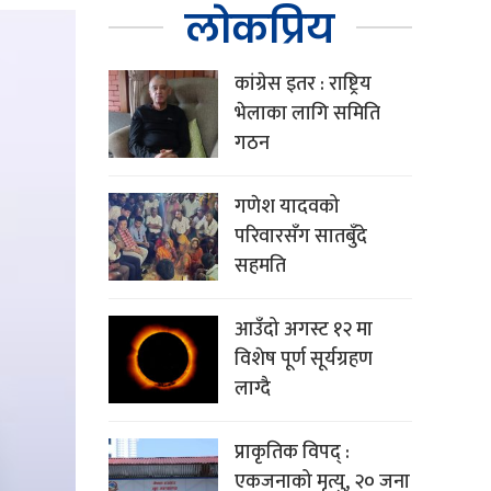
लोकप्रिय
कांग्रेस इतर : राष्ट्रिय
भेलाका लागि समिति
गठन
गणेश यादवको
परिवारसँग सातबुँदे
सहमति
आउँदो अगस्ट १२ मा
विशेष पूर्ण सूर्यग्रहण
लाग्दै
प्राकृतिक विपद् :
एकजनाको मृत्यु, २० जना