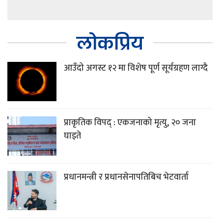
लोकप्रिय
आउँदो अगस्ट १२ मा विशेष पूर्ण सूर्यग्रहण लाग्दै
प्राकृतिक विपद् : एकजनाको मृत्यु, २० जना
घाइते
प्रधानमन्त्री र प्रधानसेनापतिबिच भेटवार्ता