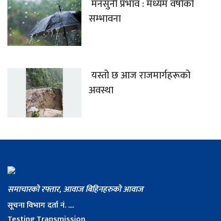
मनसुनी प्रभाव : मध्यम वर्षाको
सम्भावना
यस्तो छ आज राजमार्गहरूको
अवस्था
समाचारको रफ्तार, आवाज बिहिनहरुको आवाज
सूचना विभाग दर्ता नं. ....
Testing Transmission