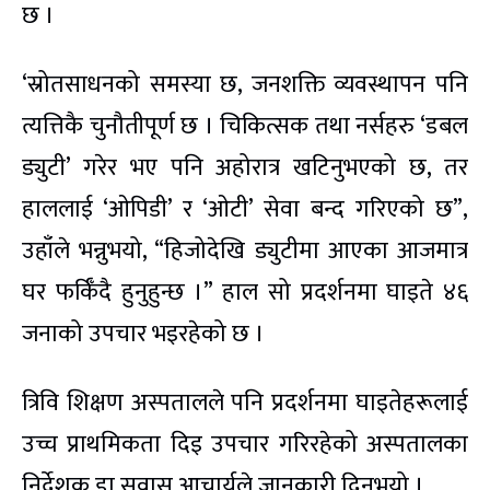
छ ।
‘स्रोतसाधनको समस्या छ, जनशक्ति व्यवस्थापन पनि
त्यत्तिकै चुनौतीपूर्ण छ । चिकित्सक तथा नर्सहरु ‘डबल
ड्युटी’ गरेर भए पनि अहोरात्र खटिनुभएको छ, तर
हाललाई ‘ओपिडी’ र ‘ओटी’ सेवा बन्द गरिएको छ”,
उहाँले भन्नुभयो, “हिजोदेखि ड्युटीमा आएका आजमात्र
घर फर्किँदै हुनुहुन्छ ।” हाल सो प्रदर्शनमा घाइते ४६
जनाको उपचार भइरहेको छ ।
त्रिवि शिक्षण अस्पतालले पनि प्रदर्शनमा घाइतेहरूलाई
उच्च प्राथमिकता दिइ उपचार गरिरहेको अस्पतालका
निर्देशक डा सुवास आचार्यले जानकारी दिनुभयो ।