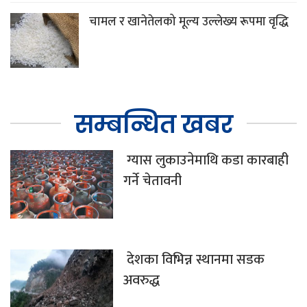
चामल र खानेतेलको मूल्य उल्लेख्य रूपमा वृद्धि
सम्बन्धित खबर
ग्यास लुकाउनेमाथि कडा कारबाही
गर्ने चेतावनी
देशका विभिन्न स्थानमा सडक
अवरुद्ध