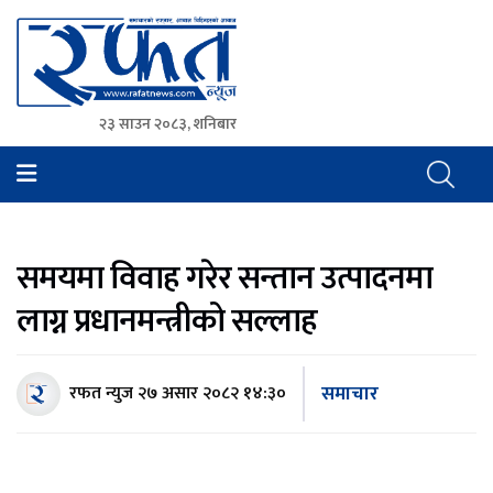
२३ साउन २०८३, शनिबार
Rafat News
समाचारको रफ्तार, आवाज बिहिनहरुको आवाज
समयमा विवाह गरेर सन्तान उत्पादनमा
लाग्न प्रधानमन्त्रीको सल्लाह
समाचार
रफत न्युज
२७ असार २०८२ १४:३०