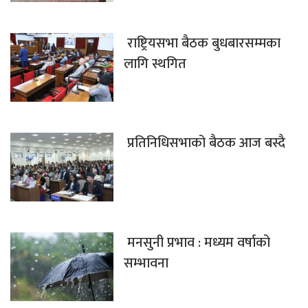
राष्ट्रियसभा बैठक बुधबारसम्मका
लागि स्थगित
प्रतिनिधिसभाको बैठक आज बस्दै
मनसुनी प्रभाव : मध्यम वर्षाको
सम्भावना