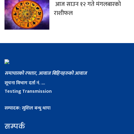
आज साउन १२ गते मंगलबारको
राशीफल
समाचारको रफ्तार, आवाज बिहिनहरुको आवाज
सूचना विभाग दर्ता नं. ....
Testing Transmission
सम्पादक: सुशिल बन्धु थापा
सम्पर्क