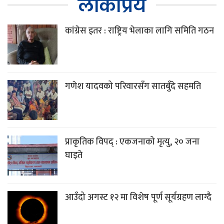
लोकप्रिय
कांग्रेस इतर : राष्ट्रिय भेलाका लागि समिति गठन
गणेश यादवको परिवारसँग सातबुँदे सहमति
प्राकृतिक विपद् : एकजनाको मृत्यु, २० जना
घाइते
आउँदो अगस्ट १२ मा विशेष पूर्ण सूर्यग्रहण लाग्दै