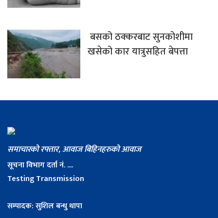
बसको ठक्करबाट सुनकोशीमा
खसेको कार यात्रुसहित बेपत्ता
समाचारको रफ्तार, आवाज बिहिनहरुको आवाज
सूचना विभाग दर्ता नं. ....
Testing Transmission
सम्पादक: सुशिल बन्धु थापा