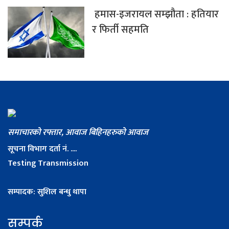
हमास-इजरायल सम्झौता : हतियार
र फिर्ती सहमति
समाचारको रफ्तार, आवाज बिहिनहरुको आवाज
सूचना विभाग दर्ता नं. ....
Testing Transmission
सम्पादक: सुशिल बन्धु थापा
सम्पर्क