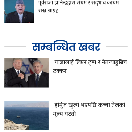
पूर्वराजा ज्ञानेन्द्रद्वारा संयम र सद्‌भाव कायम
राख्न आग्रह
सम्बन्धित खबर
गाजालाई लिएर ट्रम्प र नेतन्याहुबिच
टक्कर
होर्मुज खुल्ने भएपछि कच्चा तेलको
मूल्य घट्यो