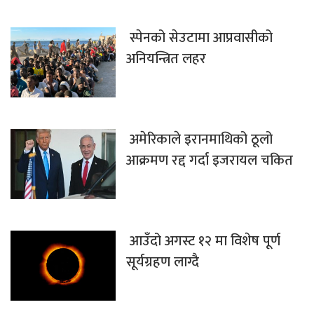
स्पेनको सेउटामा आप्रवासीको
अनियन्त्रित लहर
अमेरिकाले इरानमाथिको ठूलो
आक्रमण रद्द गर्दा इजरायल चकित
आउँदो अगस्ट १२ मा विशेष पूर्ण
सूर्यग्रहण लाग्दै