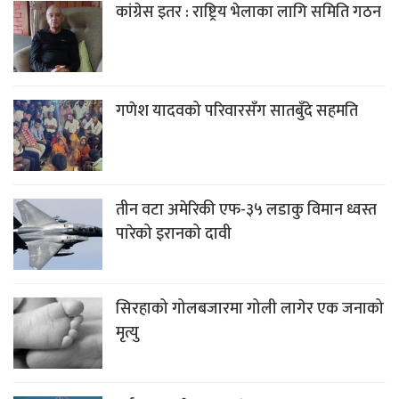
कांग्रेस इतर : राष्ट्रिय भेलाका लागि समिति गठन
गणेश यादवको परिवारसँग सातबुँदे सहमति
तीन वटा अमेरिकी एफ-३५ लडाकु विमान ध्वस्त
पारेको इरानको दावी
सिरहाको गोलबजारमा गोली लागेर एक जनाको
मृत्यु