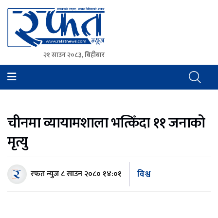
२१ साउन २०८३, बिहीबार
Rafat News
समाचारको रफ्तार, आवाज बिहिनहरुको आवाज
चीनमा व्यायामशाला भत्किँदा ११ जनाको
मृत्यु
विश्व
रफत न्युज
८ साउन २०८० १४:०१