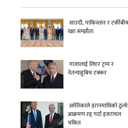
साउदी, पाकिस्तान र टर्कीबी
रक्षा सम्झौता
गाजालाई लिएर ट्रम्प र
नेतन्याहुबिच टक्कर
अमेरिकाले इरानमाथिको ठूलो
आक्रमण रद्द गर्दा इजरायल
चकित