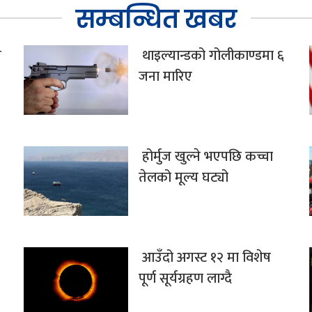
सम्बन्धित खबर
च
थाइल्यान्डको गोलीकाण्डमा ६
जना मारिए
होर्मुज खुल्ने भएपछि कच्चा
तेलको मूल्य घट्यो
आउँदो अगस्ट १२ मा विशेष
पूर्ण सूर्यग्रहण लाग्दै