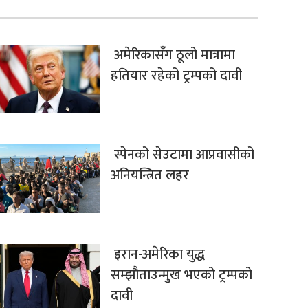
अमेरिकासँग ठूलो मात्रामा
हतियार रहेको ट्रम्पको दावी
स्पेनको सेउटामा आप्रवासीको
अनियन्त्रित लहर
इरान-अमेरिका युद्ध
सम्झौताउन्मुख भएको ट्रम्पको
दावी