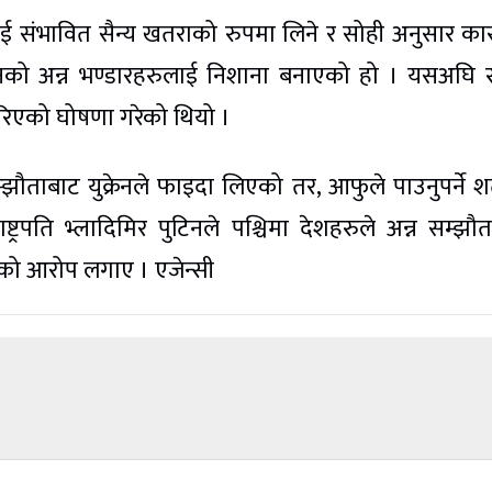
लाई संभावित सैन्य खतराको रुपमा लिने र सोही अनुसार का
ुत्रेनको अन्न भण्डारहरुलाई निशाना बनाएको हो । यसअघि 
हिरिएको घोषणा गरेको थियो ।
झौताबाट युक्रेनले फाइदा लिएको तर, आफुले पाउनुपर्ने शर
रपति भ्लादिमिर पुटिनले पश्चिमा देशहरुले अन्न सम्झौ
ेको आरोप लगाए । एजेन्सी