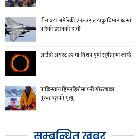
तीन वटा अमेरिकी एफ-३५ लडाकु विमान ध्वस्त
पारेको इरानको दावी
आउँदो अगस्ट १२ मा विशेष पूर्ण सूर्यग्रहण लाग्दै
पाकिस्तान हिमपहिरोमा परी गोरखाका
पुरबहादुरको मृत्यु
सम्बन्धित खबर