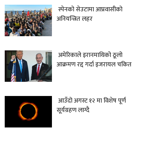
स्पेनको सेउटामा आप्रवासीको
अनियन्त्रित लहर
अमेरिकाले इरानमाथिको ठूलो
आक्रमण रद्द गर्दा इजरायल चकित
आउँदो अगस्ट १२ मा विशेष पूर्ण
सूर्यग्रहण लाग्दै