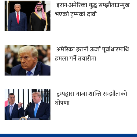
इरान-अमेरिका युद्ध सम्झौताउन्मुख
भएको ट्रम्पको दावी
अमेरिका इरानी ऊर्जा पूर्वाधारमाथि
हमला गर्ने तयारीमा
ट्रम्पद्वारा गाजा शान्ति सम्झौताको
घोषणा