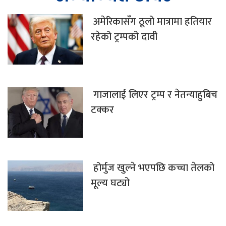
अमेरिकासँग ठूलो मात्रामा हतियार
रहेको ट्रम्पको दावी
गाजालाई लिएर ट्रम्प र नेतन्याहुबिच
टक्कर
होर्मुज खुल्ने भएपछि कच्चा तेलको
मूल्य घट्यो