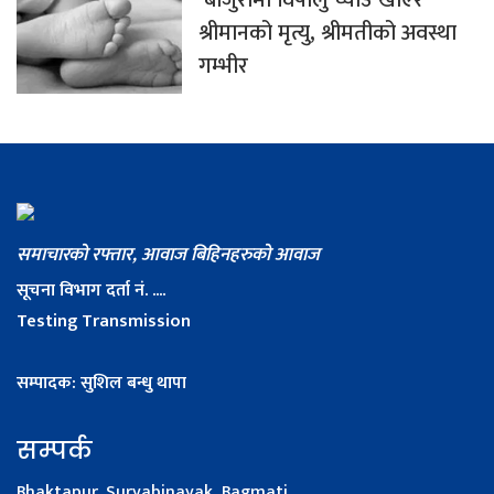
श्रीमानको मृत्यु, श्रीमतीको अवस्था
गम्भीर
समाचारको रफ्तार, आवाज बिहिनहरुको आवाज
सूचना विभाग दर्ता नं. ....
Testing Transmission
सम्पादक: सुशिल बन्धु थापा
सम्पर्क
Bhaktapur, Suryabinayak, Bagmati.