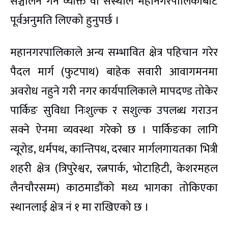
सञ्चालन गर्ने व्यक्ति वा संस्थाले महानगरपालिकाबाट
पूर्वअनुमति लिएको हुनुपर्छ ।
महानगरपालिकाले अन्य सम्भावित क्षेत्र पहिचान गरेर
पैदल मार्ग (फुटपाथ) बाहेक सवारी आवागमनमा
अवरोध नहुने गरी नगर कार्यपालिकाले मापदण्ड तोकेर
पार्किङ सुविधा निःशुल्क र सशुल्क उपलब्ध गराउन
सक्ने ऐनमा व्यवस्था गरेको छ । पार्किङका लागि
न्यूरोड, धर्मपथ, कान्तिपथ, दरबार मार्गलगायतका भित्री
शहरी क्षेत्र (त्रिपुरेश्वर, रत्नपार्क, भोटाहिटी, केशरमहल
लैनचौरसम्म) काठमाडौंको मध्य भागका तोकिएका
स्थानलाई क्षेत्र नं १ मा राखिएको छ ।