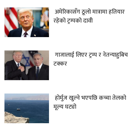
अमेरिकासँग ठूलो मात्रामा हतियार
रहेको ट्रम्पको दावी
गाजालाई लिएर ट्रम्प र नेतन्याहुबिच
टक्कर
होर्मुज खुल्ने भएपछि कच्चा तेलको
मूल्य घट्यो