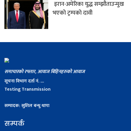
इरान-अमेरिका युद्ध सम्झौताउन्मुख
भएको ट्रम्पको दावी
समाचारको रफ्तार, आवाज बिहिनहरुको आवाज
सूचना विभाग दर्ता नं. ....
Testing Transmission
सम्पादक: सुशिल बन्धु थापा
सम्पर्क