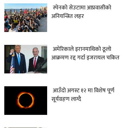
स्पेनको सेउटामा आप्रवासीको
अनियन्त्रित लहर
अमेरिकाले इरानमाथिको ठूलो
आक्रमण रद्द गर्दा इजरायल चकित
आउँदो अगस्ट १२ मा विशेष पूर्ण
सूर्यग्रहण लाग्दै