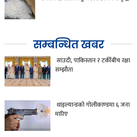
सम्बन्धित खबर
साउदी, पाकिस्तान र टर्कीबीच रक्षा
सम्झौता
थाइल्यान्डको गोलीकाण्डमा ६ जना
मारिए