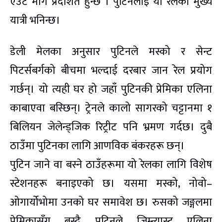
एउटै मार्ग प्रदर्शित हुन्छ । पुटिनलाई यो रेलको मुख्य
यात्री भनिन्छ।
डेली मेलका अनुसार पुटिनले मस्को र सेन्ट
पिटर्सबर्गको बीचमा भल्दाई दरबार जान रेल प्रयोग
गर्छन्। यो त्यही घर हो जहाँ पुटिनकी प्रेमिका एलिना
काबाएवा बस्छिन्। ट्रेनले कालो सागरको चट्टानमा १
बिलियन जेलेन्ड्जिक रिट्रीट पनि भ्रमण गर्दछ। दुबै
ठाउँमा पुटिनका लागि आणविक बंकरहरू छन्।
पुटिन जाने वा बस्ने ठाउँहरूमा यो रेलका लागि विशेष
स्टेशनहरू बनाइएको छ। यसमा मस्को, नोवो–
ओगार्योभोमा उनको घर समावेश छ। रुसको जङ्गलमा
प्रेमिकासँग बस्दै पुटिनले जिम्न्यास्ट एलिना