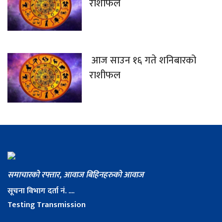
राशीफल
आज साउन १६ गते शनिबारको
राशीफल
समाचारको रफ्तार, आवाज बिहिनहरुको आवाज
सूचना विभाग दर्ता नं. ....
Testing Transmission