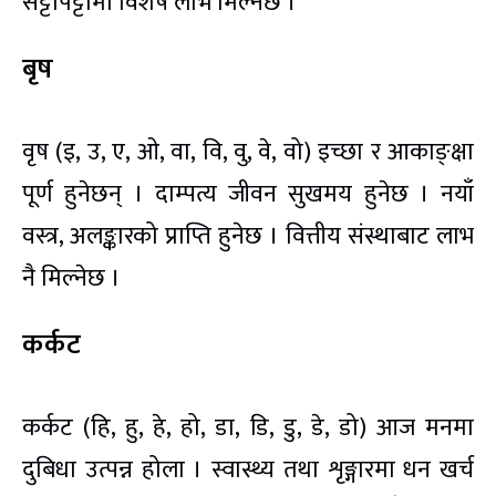
सट्टापट्टामा विशेष लाभ मिल्नेछ ।
बृष
वृष (इ, उ, ए, ओ, वा, वि, वु, वे, वो) इच्छा र आकाङ्क्षा
पूर्ण हुनेछन् । दाम्पत्य जीवन सुखमय हुनेछ । नयाँ
वस्त्र, अलङ्कारको प्राप्ति हुनेछ । वित्तीय संस्थाबाट लाभ
नै मिल्नेछ ।
कर्कट
कर्कट (हि, हु, हे, हो, डा, डि, डु, डे, डो) आज मनमा
दुबिधा उत्पन्न होला । स्वास्थ्य तथा शृङ्गारमा धन खर्च