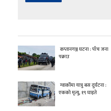
कप्तानगञ्ज घटना : पाँच जना
पक्राउ
ग्वार्कोमा यात्रु बस दुर्घटना :
एकको मृत्यु, १९ घाइते