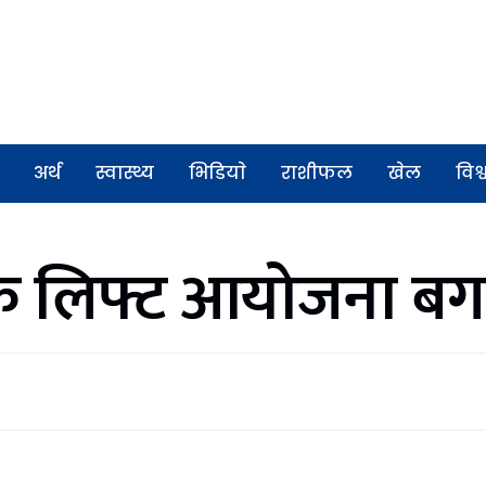
अर्थ
स्वास्थ्य
भिडियाे
राशीफल
खेल
विश्
िक लिफ्ट आयोजना बग