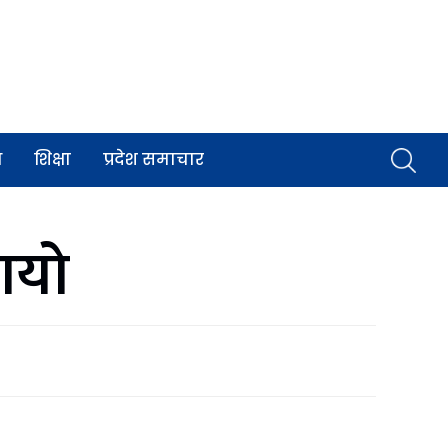
व
शिक्षा
प्रदेश समाचार
ायो