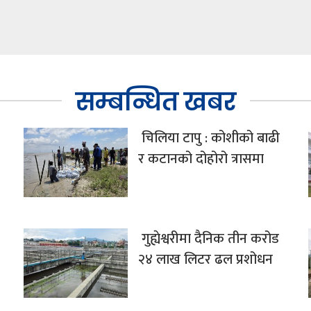
सम्बन्धित खबर
चिलिया टापु : कोशीको बाढी
र कटानको दोहोरो त्रासमा
गुह्येश्वरीमा दैनिक तीन करोड
२४ लाख लिटर ढल प्रशोधन