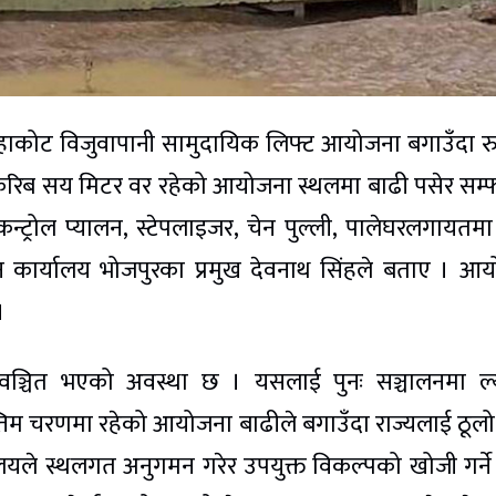
ाकोट विजुवापानी सामुदायिक लिफ्ट आयोजना बगाउँदा र
करिब सय मिटर वर रहेको आयोजना स्थलमा बाढी पसेर सम्
ा कन्ट्रोल प्यालन, स्टेपलाइजर, चेन पुल्ली, पालेघरलगायतमा 
कार्यालय भोजपुरका प्रमुख देवनाथ सिंहले बताए । आ
।
 वञ्चित भएको अवस्था छ । यसलाई पुनः सञ्चालनमा ल्
तिम चरणमा रहेको आयोजना बाढीले बगाउँदा राज्यलाई ठूलो 
यले स्थलगत अनुगमन गरेर उपयुक्त विकल्पको खोजी गर्न