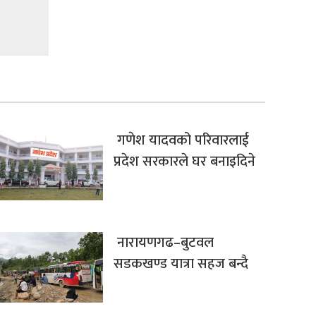
गणेश यादवको परिवारलाई
प्रदेश सरकारले घर बनाइदिने
नारायणगढ–बुटवल
सडकखण्ड यात्रा सहज बन्दै