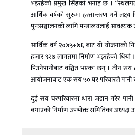
भइरहेको प्रमुख सिंहको भनाइ छ । “स्थलगत
आर्थिक वर्षको सुरुमा हस्तान्तरण गर्ने लक्ष
पुनःसञ्चालनको लागि मन्त्रालयलाई आवश्यक
आर्थिक वर्ष २०७५÷७६ बाट यो योजनाको न
हजार ९२७ लागतमा निर्माण भइरहेको थियो
पिउनेपानीबाट वञ्चित भएका छन् । तीन सय ८
आयोजनाबाट एक सय ५० घर परिवारले पानी ख
दुई सय घरपरिवारमा धारा जडान गरेर पान
बगाएको निर्माण उपभोक्त समितिका अध्यक्ष उद