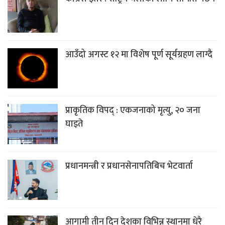
आउँदो अगस्ट १२ मा विशेष पूर्ण सूर्यग्रहण लाग्दै
प्राकृतिक विपद् : एकजनाको मृत्यु, २० जना
घाइते
प्रधानमन्त्री र प्रधानसेनापतिबिच भेटवार्ता
आगामी तीन दिन देशका विभिन्न स्थानमा धेरै