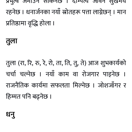
प्रभुत्व जमाउन सकिनेछ । दाम्पत्य जीवन सुखमय
रहनेछ । धनार्जनका नयाँ स्रोतहरू पत्ता लाग्नेछन् । मान
प्रतिष्ठामा वृद्धि होला ।
तुला
तुला (रा, रि, रु, रे, रो, ता, ति, तु, ते) आज शुभकार्यको
चर्चा चल्नेछ । नयाँ काम वा रोजगार पाइनेछ ।
राजनैतिक कार्यमा सफलता मिल्नेछ । जोशजाँगर र
हिम्मत पनि बढ्नेछ ।
धनु