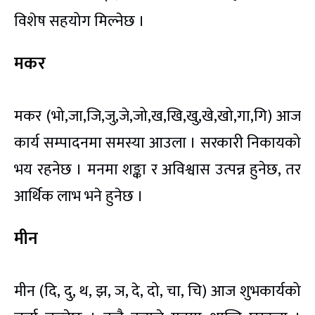
विशेष सहयोग मिल्नेछ ।
मकर
मकर (भो,जा,जि,जु,जे,जो,ख,खि,खु,खे,खो,गा,गि) आज
कार्य सम्पादनमा समस्या आउला । सरकारी निकायको
भय रहनेछ । मनमा शङ्का र अविश्वास उत्पन्न हुनेछ, तर
आर्थिक लाभ भने हुनेछ ।
मीन
मीन (दि, दु, थ, झ, ञ, दे, दो, चा, चि) आज शुभकार्यको