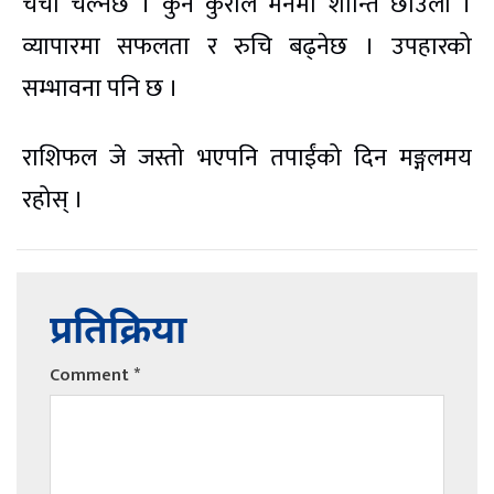
चर्चा चल्नेछ । कुनै कुराले मनमा शान्ति छाउला ।
व्यापारमा सफलता र रुचि बढ्नेछ । उपहारको
सम्भावना पनि छ ।
राशिफल जे जस्तो भएपनि तपाईंको दिन मङ्गलमय
रहोस् ।
प्रतिक्रिया
Comment
*