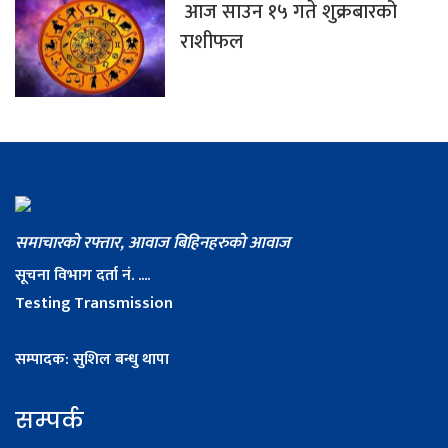
आज साउन १५ गते शुक्रबारको
राशीफल
समाचारको रफ्तार, आवाज बिहिनहरुको आवाज
सूचना विभाग दर्ता नं. ....
Testing Transmission
सम्पादक: सुशिल बन्धु थापा
सम्पर्क