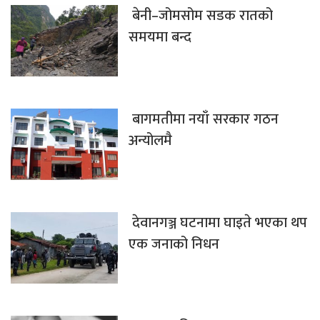
बेनी–जोमसोम सडक रातको
समयमा बन्द
बागमतीमा नयाँ सरकार गठन
अन्योलमै
देवानगञ्ज घटनामा घाइते भएका थप
एक जनाको निधन