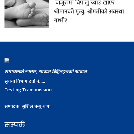
बाजुरामा विषालु च्याउ खाएर
श्रीमानको मृत्यु, श्रीमतीको अवस्था
गम्भीर
समाचारको रफ्तार, आवाज बिहिनहरुको आवाज
सूचना विभाग दर्ता नं. ....
Testing Transmission
सम्पादक: सुशिल बन्धु थापा
सम्पर्क