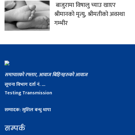
बाजुरामा विषालु च्याउ खाएर
श्रीमानको मृत्यु, श्रीमतीको अवस्था
गम्भीर
समाचारको रफ्तार, आवाज बिहिनहरुको आवाज
सूचना विभाग दर्ता नं. ....
Testing Transmission
सम्पादक: सुशिल बन्धु थापा
सम्पर्क