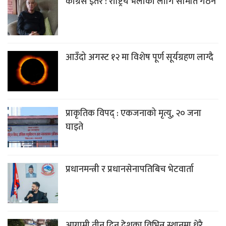
कांग्रेस इतर : राष्ट्रिय भेलाका लागि समिति गठन
आउँदो अगस्ट १२ मा विशेष पूर्ण सूर्यग्रहण लाग्दै
प्राकृतिक विपद् : एकजनाको मृत्यु, २० जना
घाइते
प्रधानमन्त्री र प्रधानसेनापतिबिच भेटवार्ता
आगामी तीन दिन देशका विभिन्न स्थानमा धेरै