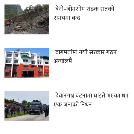
बेनी–जोमसोम सडक रातको
समयमा बन्द
बागमतीमा नयाँ सरकार गठन
अन्योलमै
देवानगञ्ज घटनामा घाइते भएका थप
एक जनाको निधन