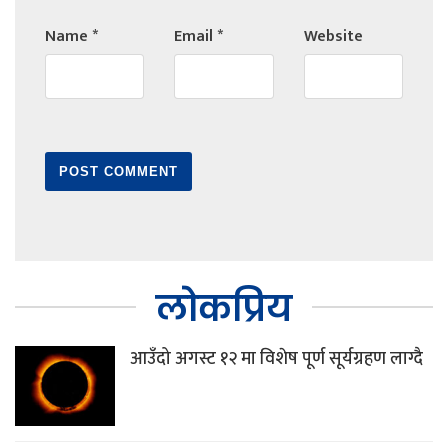
Name
*
Email
*
Website
लोकप्रिय
आउँदो अगस्ट १२ मा विशेष पूर्ण सूर्यग्रहण लाग्दै