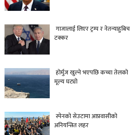
गाजालाई लिएर ट्रम्प र नेतन्याहुबिच
टक्कर
होर्मुज खुल्ने भएपछि कच्चा तेलको
मूल्य घट्यो
स्पेनको सेउटामा आप्रवासीको
अनियन्त्रित लहर