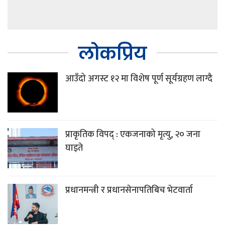
लोकप्रिय
आउँदो अगस्ट १२ मा विशेष पूर्ण सूर्यग्रहण लाग्दै
प्राकृतिक विपद् : एकजनाको मृत्यु, २० जना
घाइते
प्रधानमन्त्री र प्रधानसेनापतिबिच भेटवार्ता