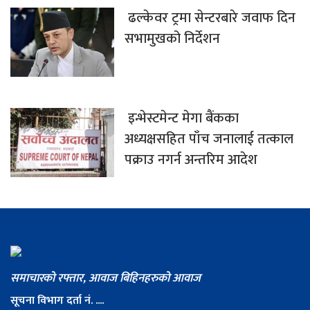
ढल्केवर ट्रमा सेन्टरबारे जवाफ दिन
सभामुखको निर्देशन
इन्भेस्टमेन्ट मेगा बैंकका
अध्यक्षसहित पाँच जनालाई तत्काल
पक्राउ नगर्न अन्तरिम आदेश
समाचारको रफ्तार, आवाज बिहिनहरुको आवाज
सूचना विभाग दर्ता नं. ....