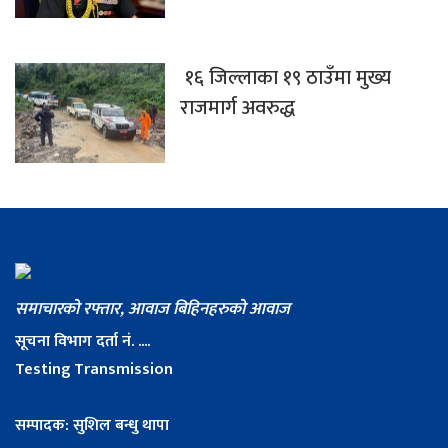
१६ जिल्लाका १९ ठाउँमा मुख्य
राजमार्ग अवरुद्ध
समाचारको रफ्तार, आवाज बिहिनहरुको आवाज
सूचना विभाग दर्ता नं. ....
Testing Transmission
सम्पादक: सुशिल बन्धु थापा