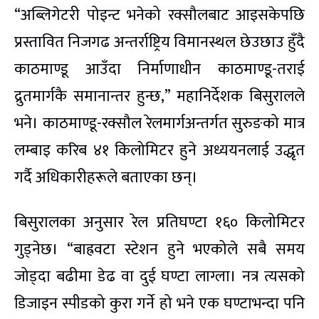
“अब्लिगेटरी पोइन्ट भनेको रक्सौलबाट आइसकेपछि
प्रस्तावित निजगढ अन्तर्राष्ट्रिय विमानस्थल छेउछाउ हुँदै
काठमाण्डू आउँदा निर्माणाधीन काठमाण्डू-तराई
द्रुतमार्गकै समानान्तर हुन्छ,” महानिर्देशक बिसुरालले
भने। काठमाण्डू-रक्सौल रेलमार्गअन्तर्गत सुरुङको मात्र
लम्बाइ करिब ४१ किलोमिटर हुने अध्ययनलाई उद्धृत
गर्दै अधिकारीहरूले बताएका छन्।
बिसुरालका अनुसार रेल प्रतिघण्टा १६० किलोमिटर
गुड्नेछ। “बाह्रवटा स्टेशन हुने भएकोले सबै समय
जोड्दा बढीमा डेढ वा दुई घण्टा लाग्ला। नत्र त्यसको
डिजाइन स्पीडको कुरा गर्ने हो भने एक घण्टाभन्दा पनि