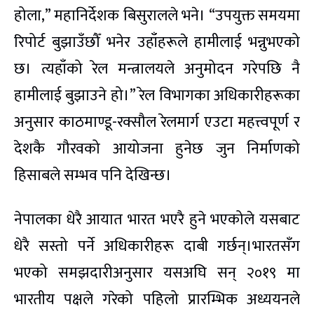
होला,” महानिर्देशक बिसुरालले भने। “उपयुक्त समयमा
रिपोर्ट बुझाउँछौँ भनेर उहाँहरूले हामीलाई भन्नुभएको
छ। त्यहाँको रेल मन्त्रालयले अनुमोदन गरेपछि नै
हामीलाई बुझाउने हो।” रेल विभागका अधिकारीहरूका
अनुसार काठमाण्डू-रक्सौल रेलमार्ग एउटा महत्त्वपूर्ण र
देशकै गौरवको आयोजना हुनेछ जुन निर्माणको
हिसाबले सम्भव पनि देखिन्छ।
नेपालका धेरै आयात भारत भएरै हुने भएकोले यसबाट
धेरै सस्तो पर्ने अधिकारीहरू दाबी गर्छन्।भारतसँग
भएको समझदारीअनुसार यसअघि सन् २०१९ मा
भारतीय पक्षले गरेको पहिलो प्रारम्भिक अध्ययनले