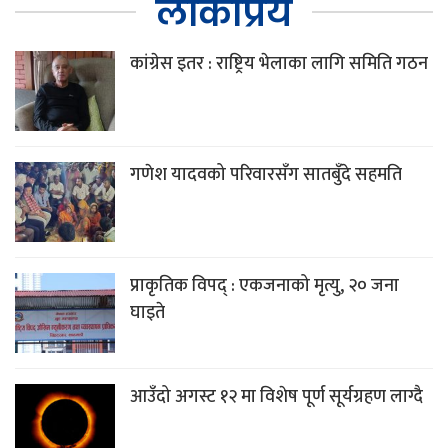
लोकप्रिय
कांग्रेस इतर : राष्ट्रिय भेलाका लागि समिति गठन
गणेश यादवको परिवारसँग सातबुँदे सहमति
प्राकृतिक विपद् : एकजनाको मृत्यु, २० जना
घाइते
आउँदो अगस्ट १२ मा विशेष पूर्ण सूर्यग्रहण लाग्दै